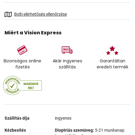
Bolti elérhetőség ellenőrzése
Miért a Vision Express
Bizonságos online
Akár ingyenes
Garantáltan
fizetés
szállítás
eredeti termék
Szállítás díja
ingyenes
Kézbesítés
Dioptriás szemüveg:
5-21 munkanap