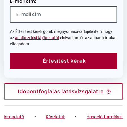
E-mail cím:
Az Értesítést kérek gomb megnyomásával kijelentem, hogy
az
adatkezelési tájékoztatót
elolvastam és az abban leírtakat
elfogadom.
Értesítést kérek
Időpontfoglalás látásvizsgálatra
Ismertető
Részletek
Hasonló termékek