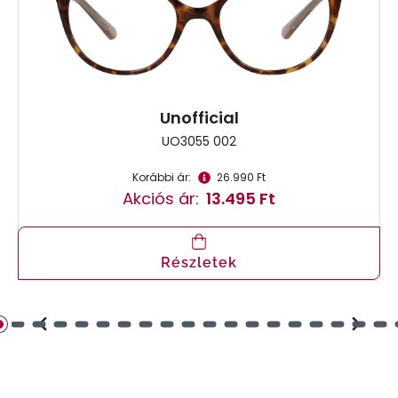
Unofficial
UO3055 002
Korábbi ár:
26.990 Ft
Akciós ár:
13.495 Ft
Részletek