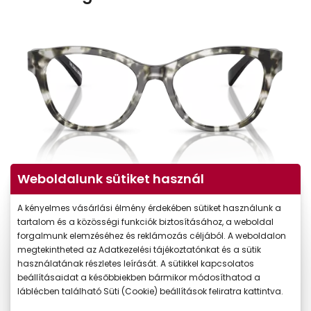
Weboldalunk sütiket használ
A kényelmes vásárlási élmény érdekében sütiket használunk a
tartalom és a közösségi funkciók biztosításához, a weboldal
forgalmunk elemzéséhez és reklámozás céljából. A weboldalon
megtekintheted az Adatkezelési tájékoztatónkat és a sütik
használatának részletes leírását. A sütikkel kapcsolatos
beállításaidat a későbbiekben bármikor módosíthatod a
láblécben található Süti (Cookie) beállítások feliratra kattintva.