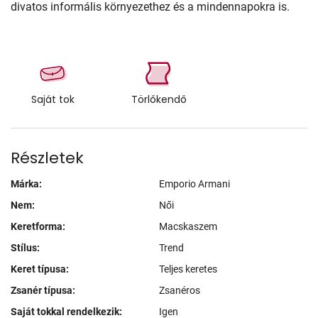
divatos informális környezethez és a mindennapokra is.
Saját tok
Törlőkendő
Részletek
Márka:
Emporio Armani
Nem:
Női
Keretforma:
Macskaszem
Stílus:
Trend
Keret típusa:
Teljes keretes
Zsanér típusa:
Zsanéros
Saját tokkal rendelkezik:
Igen