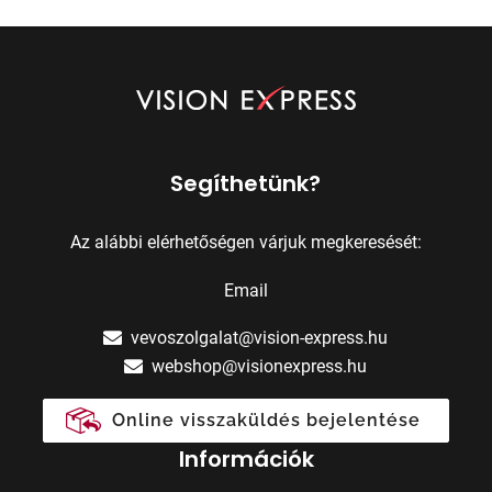
Segíthetünk?
Az alábbi elérhetőségen várjuk megkeresését:
Email
vevoszolgalat@vision-express.hu
webshop@visionexpress.hu
Online visszaküldés bejelentése
Információk