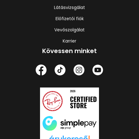
Látásvizsgálat
Előfizetői fiók
Vevőszolgálat
Karrier
Kövessen minket