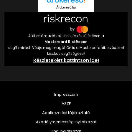
Árukereső.hu
A kibertámadások elleni felkészülésében a
Mastercard RiskRecon
segít minket. Védje meg magát Ön is a Mastercard kibervédelmi
kisokos segítségével!
Részletekért kattintson ide!
Impresszum
ÁSZF
Adatkezelési tájékoztató
Akadálymentességi nyilatkozat
Jogi nyilatkozat