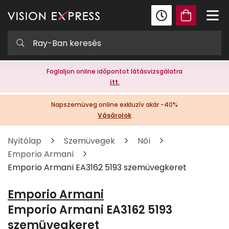
Foglaljon online időpontot látásvizsgálatra
itt.
Napszemüveg online exkluzív akár -40%
Vásárolok
Nyitólap
Szemüvegek
Női
Emporio Armani
Emporio Armani EA3162 5193 szemüvegkeret
Emporio Armani
Emporio Armani EA3162 5193
szemüvegkeret