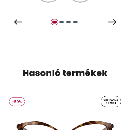
Hasonló termékek
VIRTUÁLIS
-50%
PRÓBA