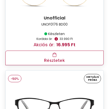
Unofficial
UNOF0176 BD00
Készleten
Korábbi ár:
33.990 Ft
Akciós ár:
16.995 Ft
Részletek
VIRTUÁLIS
-50%
PRÓBA