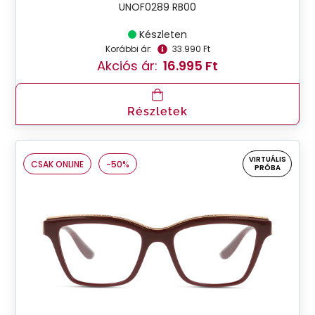
UNOF0289 RB00
Készleten
Korábbi ár:
33.990 Ft
Akciós ár:
16.995 Ft
Részletek
VIRTUÁLIS
CSAK ONLINE
-50%
PRÓBA