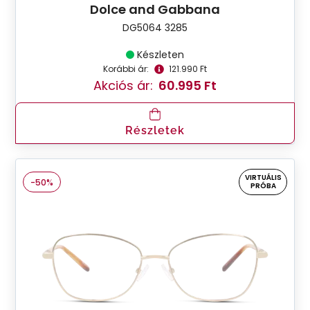
Dolce and Gabbana
DG5064 3285
Készleten
Korábbi ár:
121.990 Ft
Akciós ár:
60.995 Ft
Részletek
VIRTUÁLIS
-50%
PRÓBA