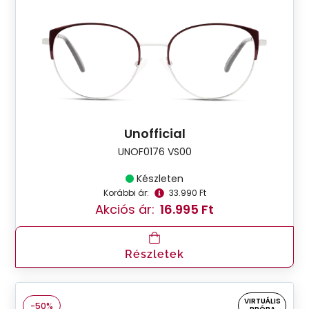
Unofficial
UNOF0176 VS00
Készleten
Korábbi ár:
33.990 Ft
Akciós ár:
16.995 Ft
Részletek
VIRTUÁLIS
-50%