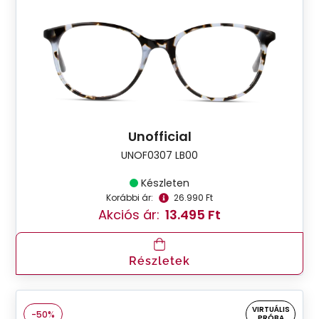
Unofficial
UNOF0307 LB00
Készleten
Korábbi ár:
26.990 Ft
Akciós ár:
13.495 Ft
Részletek
VIRTUÁLIS
-50%
PRÓBA