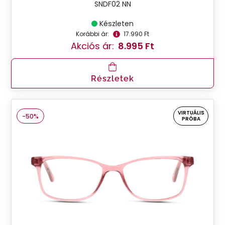
SNDF02 NN
Készleten
Korábbi ár:
17.990 Ft
Akciós ár:
8.995 Ft
Részletek
VIRTUÁLIS
-50%
PRÓBA