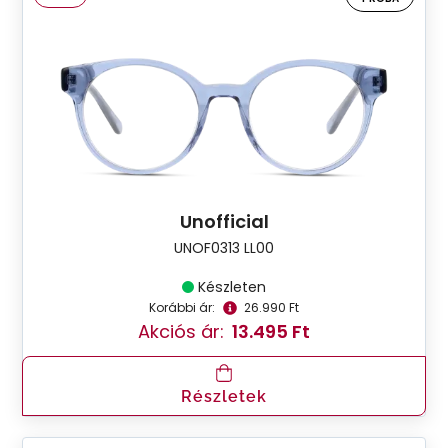
Unofficial
UNOF0313 LL00
Készleten
Korábbi ár:
26.990 Ft
Akciós ár:
13.495 Ft
Részletek