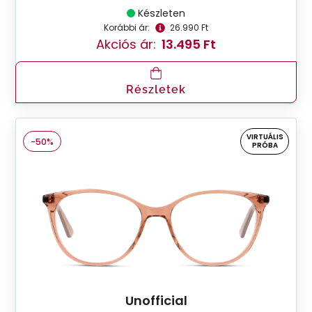
Készleten
Korábbi ár:
26.990 Ft
Akciós ár:
13.495 Ft
Részletek
VIRTUÁLIS
-50%
PRÓBA
Unofficial