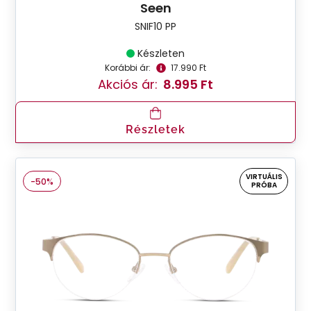
Seen
SNIF10 PP
Készleten
Korábbi ár:
17.990 Ft
Akciós ár:
8.995 Ft
Részletek
VIRTUÁLIS
-50%
PRÓBA