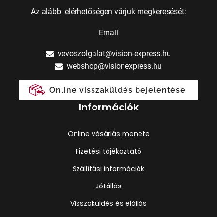
Az alábbi elérhetőségen várjuk megkeresését:
Email
vevoszolgalat@vision-express.hu
webshop@visionexpress.hu
Online visszaküldés bejelentése
Információk
Online vásárlás menete
Fizetési tájékoztató
Szállítási információk
Jótállás
Visszaküldés és elállás