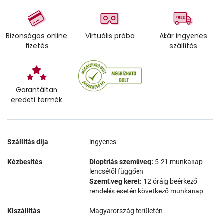
Bizonságos online
Virtuális próba
Akár ingyenes
fizetés
szállítás
Garantáltan
eredeti termék
Szállítás díja
ingyenes
Kézbesítés
Dioptriás szemüveg:
5-21 munkanap
lencsétől függően
Szemüveg keret:
12 óráig beérkező
rendelés esetén következő munkanap
Kiszállítás
Magyarország területén