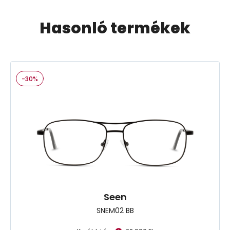
Hasonló termékek
-30%
Seen
SNEM02 BB