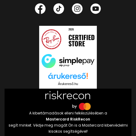
Árukereső.hu
A kibertámadások elleni felkészülésében a
Mastercard RiskRecon
segít minket. Védje meg magát Ön is a Mastercard kibervédelmi
kisokos segítségével!