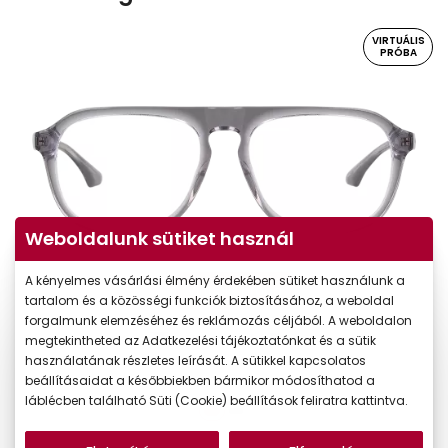
VIRTUÁLIS
PRÓBA
Weboldalunk sütiket használ
A kényelmes vásárlási élmény érdekében sütiket használunk a
Virtuális próba
tartalom és a közösségi funkciók biztosításához, a weboldal
forgalmunk elemzéséhez és reklámozás céljából. A weboldalon
megtekintheted az Adatkezelési tájékoztatónkat és a sütik
használatának részletes leírását. A sütikkel kapcsolatos
beállításaidat a későbbiekben bármikor módosíthatod a
láblécben található Süti (Cookie) beállítások feliratra kattintva.