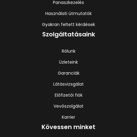
Panaszkezelés
Használati útmutatók
Gyakran feltett kérdések
Szolgáltatásaink
Rólunk
Üzleteink
Garanciák
Látásvizsgálat
Előfizetői fiók
Vevőszolgálat
Karrier
Kövessen minket