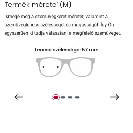
Termék méretei
(
M
)
Ismerje meg a szemüvegkeret méretét, valamint a
szemüveglencse szélességét és magasságát. Így Ön
egyszerűen ki tudja választani a megfelelő szemüveget.
Lencse szélessége: 57 mm