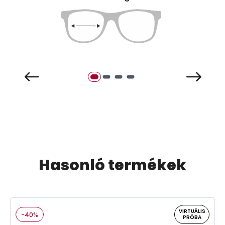
Hasonló termékek
VIRTUÁLIS
-40%
PRÓBA