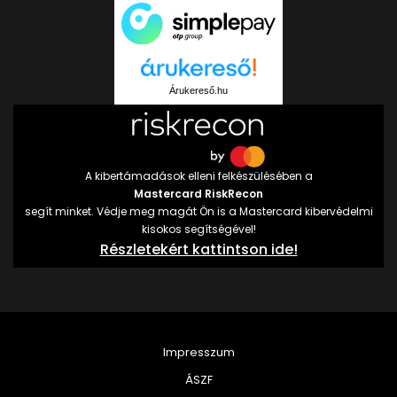
Árukereső.hu
A kibertámadások elleni felkészülésében a
Mastercard RiskRecon
segít minket. Védje meg magát Ön is a Mastercard kibervédelmi
kisokos segítségével!
Részletekért kattintson ide!
Impresszum
ÁSZF