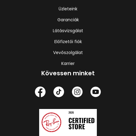
Üzleteink
Garanciák
Látásvizsgálat
Előfizetői fiók
Vevőszolgálat
Karrier
Kövessen minket