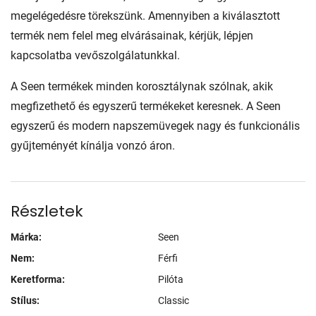
megelégedésre törekszünk. Amennyiben a kiválasztott
termék nem felel meg elvárásainak, kérjük, lépjen
kapcsolatba vevőszolgálatunkkal.
A Seen termékek minden korosztálynak szólnak, akik
megfizethető és egyszerű termékeket keresnek. A Seen
egyszerű és modern napszemüvegek nagy és funkcionális
gyűjteményét kínálja vonzó áron.
Részletek
Márka:
Seen
Nem:
Férfi
Keretforma:
Pilóta
Stílus:
Classic