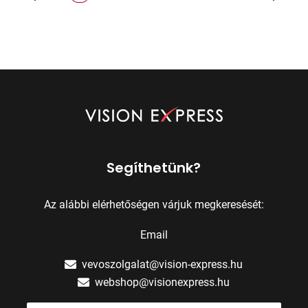
Segíthetünk?
Az alábbi elérhetőségen várjuk megkeresését:
Email
vevoszolgalat@vision-express.hu
webshop@visionexpress.hu