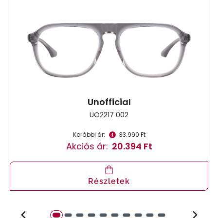
Unofficial
UO2217 002
Korábbi ár:
33.990 Ft
Akciós ár:
20.394 Ft
Részletek