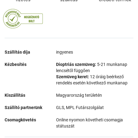
Szállítás díja
ingyenes
Kézbesítés
Dioptriás szemüveg:
5-21 munkanap
lencsétől függően
Szemüveg keret:
12 óráig beérkező
rendelés esetén következő munkanap
Kiszállítás
Magyarország területén
Szállító partnerünk
GLS, MPL Futárszolgálat
Csomagkövetés
Online nyomon követheti csomagja
státuszát