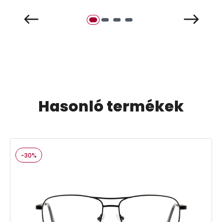
Hasonló termékek
-30%