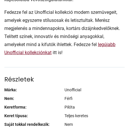
Fedezze fel az Unofficial kollekció modern szemüvegeit,
amelyek egyszerre stílusosak és letisztultak. Merész
megjelenés a mindennapokra, kortárs dizájnkedvelőknek.
Telített színek, innovatív és minőségi anyagokkal,
amelyeket mind a kifutók ihlettek. Fedezze fel
legújabb
Unofficial kollekciónkat
itt is!
Részletek
Márka:
Unofficial
Nem:
Férfi
Keretforma:
Pilóta
Keret típusa:
Teljes keretes
Saját tokkal rendelkezik:
Nem