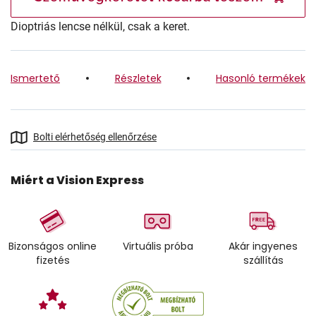
Dioptriás lencse nélkül, csak a keret.
Ismertető
Részletek
Hasonló termékek
Bolti elérhetőség ellenőrzése
Miért a Vision Express
Bizonságos online
Virtuális próba
Akár ingyenes
fizetés
szállítás