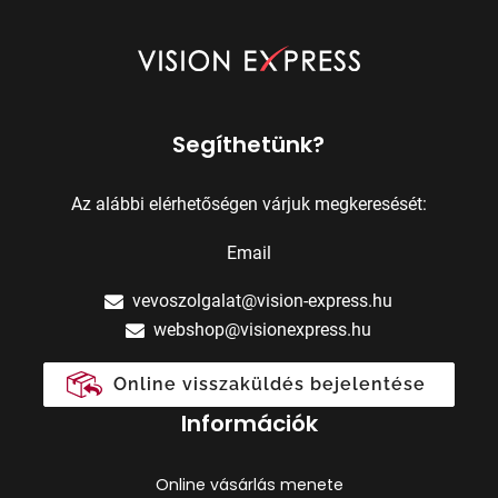
Segíthetünk?
Az alábbi elérhetőségen várjuk megkeresését:
Email
vevoszolgalat@vision-express.hu
webshop@visionexpress.hu
Online visszaküldés bejelentése
Információk
Online vásárlás menete