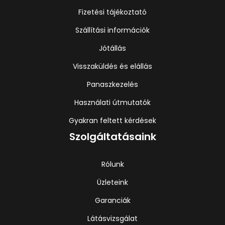
Fizetési tájékoztató
Szállítási információk
Jótállás
Visszaküldés és elállás
Panaszkezelés
Használati útmutatók
Gyakran feltett kérdések
Szolgáltatásaink
Rólunk
Üzleteink
Garanciák
Látásvizsgálat