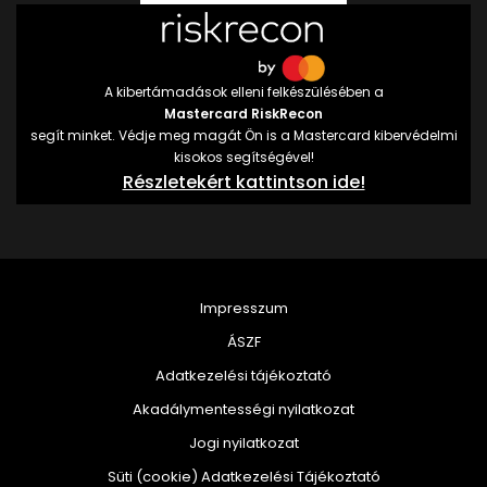
A kibertámadások elleni felkészülésében a
Mastercard RiskRecon
segít minket. Védje meg magát Ön is a Mastercard kibervédelmi
kisokos segítségével!
Részletekért kattintson ide!
Impresszum
ÁSZF
Adatkezelési tájékoztató
Akadálymentességi nyilatkozat
Jogi nyilatkozat
Süti (cookie) Adatkezelési Tájékoztató