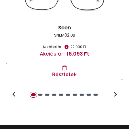
Seen
SNEM02 BB
Korábbi ár:
22.990 Ft
Akciós ár:
16.093 Ft
Részletek