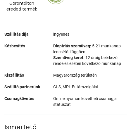
Garantáltan
eredeti termék
Szállítás díja
ingyenes
Kézbesítés
Dioptriás szemüveg:
5-21 munkanap
lencsétől függően
Szemüveg keret:
12 óráig beérkező
rendelés esetén következő munkanap
Kiszállítás
Magyarország területén
Szállító partnerünk
GLS, MPL Futárszolgálat
Csomagkövetés
Online nyomon követheti csomagja
státuszát
Ismertető