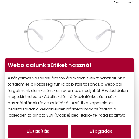
Weboldalunk sütiket használ
Virtuális próba
A kényelmes vásárlási élmény érdekében sütiket használunk a
tartalom és a közösségi funkciók biztosításához, a weboldal
forgalmunk elemzéséhez és reklámozás céljából. A weboldalon
megtekintheted az Adatkezelési tájékoztatónkat és a sütik
használatának részletes leírását. A sütikkel kapcsolatos
beállításaidat a későbbiekben bármikor módosíthatod a
láblécben található Süti (Cookie) beállítások feliratra kattintva.
Elutasítás
Elfogadás