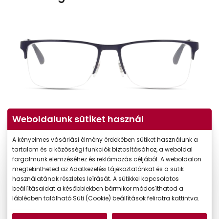
Weboldalunk sütiket használ
A kényelmes vásárlási élmény érdekében sütiket használunk a
tartalom és a közösségi funkciók biztosításához, a weboldal
forgalmunk elemzéséhez és reklámozás céljából. A weboldalon
megtekintheted az Adatkezelési tájékoztatónkat és a sütik
használatának részletes leírását. A sütikkel kapcsolatos
beállításaidat a későbbiekben bármikor módosíthatod a
láblécben található Süti (Cookie) beállítások feliratra kattintva.
-20%