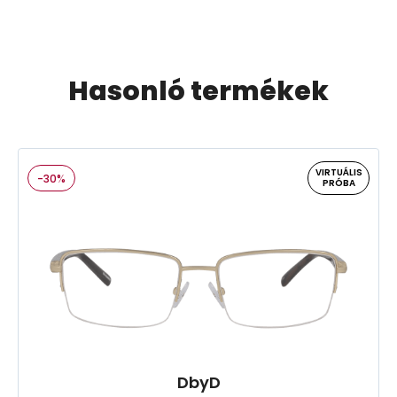
Hasonló termékek
VIRTUÁLIS
-30%
PRÓBA
DbyD