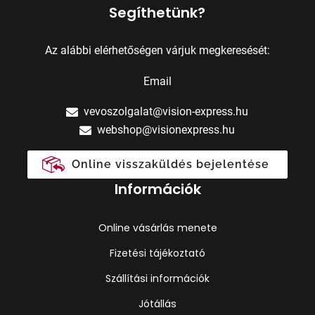
Segíthetünk?
Az alábbi elérhetőségen várjuk megkeresését:
Email
vevoszolgalat@vision-express.hu
webshop@visionexpress.hu
Online visszaküldés bejelentése
Információk
Online vásárlás menete
Fizetési tájékoztató
Szállítási információk
Jótállás