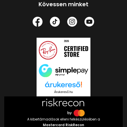
Kövessen minket
Árukereső.hu
A kibertámadások elleni felkészülésében a
Mastercard RiskRecon