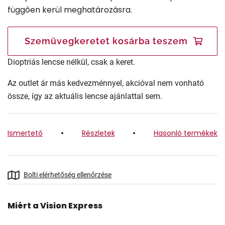
függően kerül meghatározásra.
Szemüvegkeretet kosárba teszem
Dioptriás lencse nélkül, csak a keret.
Az outlet ár más kedvezménnyel, akcióval nem vonható
össze, így az aktuális lencse ajánlattal sem.
Ismertető
Részletek
Hasonló termékek
Bolti elérhetőség ellenőrzése
Miért a Vision Express