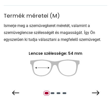
Termék méretei
(
M
)
Ismerje meg a szemüvegkeret méretét, valamint a
szemüveglencse szélességét és magasságát. Így Ön
egyszerűen ki tudja választani a megfelelő szemüveget.
Lencse szélessége: 54 mm