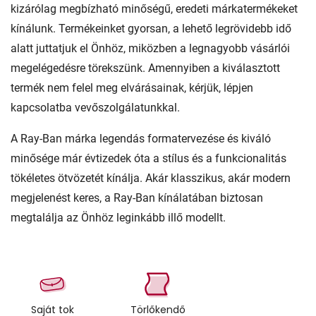
kizárólag megbízható minőségű, eredeti márkatermékeket
kínálunk. Termékeinket gyorsan, a lehető legrövidebb idő
alatt juttatjuk el Önhöz, miközben a legnagyobb vásárlói
megelégedésre törekszünk. Amennyiben a kiválasztott
termék nem felel meg elvárásainak, kérjük, lépjen
kapcsolatba vevőszolgálatunkkal.
A Ray-Ban márka legendás formatervezése és kiváló
minősége már évtizedek óta a stílus és a funkcionalitás
tökéletes ötvözetét kínálja. Akár klasszikus, akár modern
megjelenést keres, a Ray-Ban kínálatában biztosan
megtalálja az Önhöz leginkább illő modellt.
Saját tok
Törlőkendő