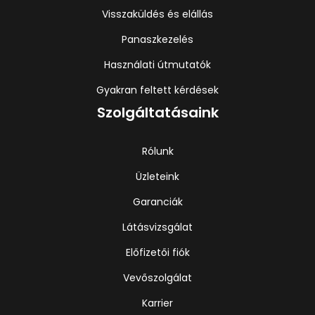
Visszaküldés és elállás
Panaszkezelés
Használati útmutatók
Gyakran feltett kérdések
Szolgáltatásaink
Rólunk
Üzleteink
Garanciák
Látásvizsgálat
Előfizetői fiók
Vevőszolgálat
Karrier