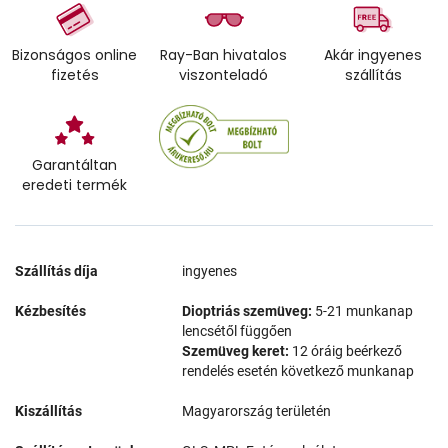
Bizonságos online
Ray-Ban hivatalos
Akár ingyenes
fizetés
viszonteladó
szállítás
Garantáltan
eredeti termék
Szállítás díja
ingyenes
Kézbesítés
Dioptriás szemüveg:
5-21 munkanap
lencsétől függően
Szemüveg keret:
12 óráig beérkező
rendelés esetén következő munkanap
Kiszállítás
Magyarország területén