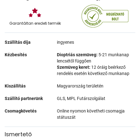
Garantáltan eredeti termék
Szállítás díja
ingyenes
Kézbesítés
Dioptriás szemüveg:
5-21 munkanap
lencsétől függően
Szemüveg keret:
12 óráig beérkező
rendelés esetén következő munkanap
Kiszállítás
Magyarország területén
Szállító partnerünk
GLS, MPL Futárszolgálat
Csomagkövetés
Online nyomon követheti csomagja
státuszát
Ismertető