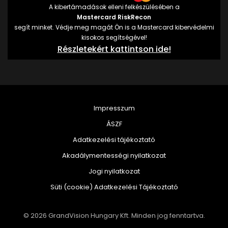
A kibertámadások elleni felkészülésében a
Mastercard RiskRecon
segít minket. Védje meg magát Ön is a Mastercard kibervédelmi
kisokos segítségével!
Részletekért kattintson ide!
Impresszum
ÁSZF
Adatkezelési tájékoztató
Akadálymentességi nyilatkozat
Jogi nyilatkozat
Süti (cookie) Adatkezelési Tájékoztató
© 2026 GrandVision Hungary Kft. Minden jog fenntartva.