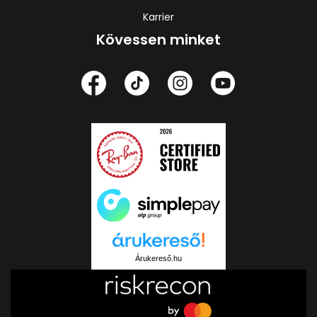
Karrier
Kövessen minket
Árukereső.hu