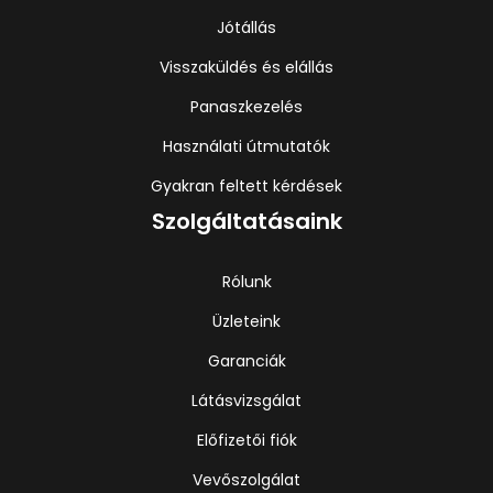
Jótállás
Visszaküldés és elállás
Panaszkezelés
Használati útmutatók
Gyakran feltett kérdések
Szolgáltatásaink
Rólunk
Üzleteink
Garanciák
Látásvizsgálat
Előfizetői fiók
Vevőszolgálat