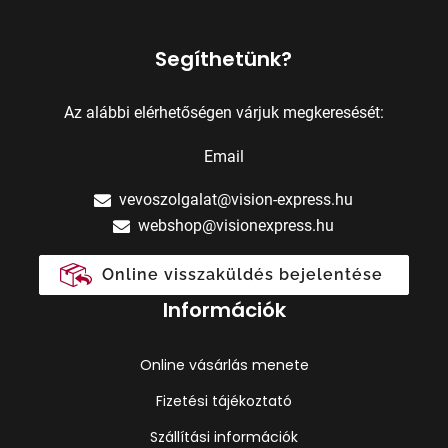
Segíthetünk?
Az alábbi elérhetőségen várjuk megkeresését:
Email
vevoszolgalat@vision-express.hu
webshop@visionexpress.hu
Online visszaküldés bejelentése
Információk
Online vásárlás menete
Fizetési tájékoztató
Szállítási információk