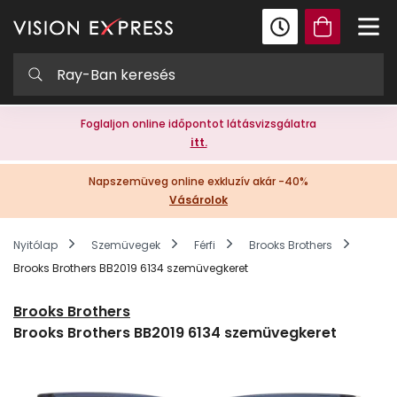
Foglaljon online időpontot látásvizsgálatra
itt.
Napszemüveg online exkluzív akár -40%
Vásárolok
Nyitólap
Szemüvegek
Férfi
Brooks Brothers
Brooks Brothers BB2019 6134 szemüvegkeret
Brooks Brothers
Brooks Brothers BB2019 6134 szemüvegkeret