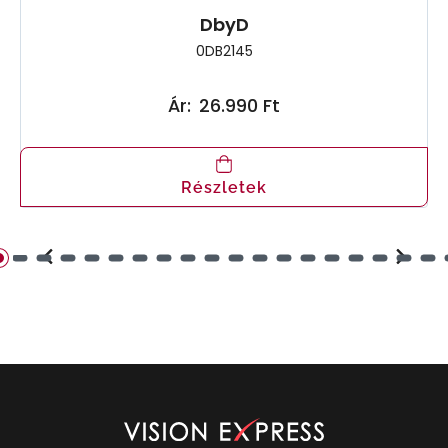
DbyD
0DB2145
Ár:
26.990 Ft
Részletek