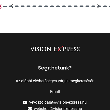
Segíthetünk?
Az alábbi elérhetőségen várjuk megkeresését:
Email
vevoszolgalat@vision-express.hu
webshop@visionexpress.hu