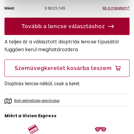
Mi a méretem?
Méret:
S
50/21/145
Tovább a lencse választáshoz
A teljes ár a választott dioptriás lencse típusától
függően kerül meghatározásra.
Szemüvegkeretet kosárba teszem
Dioptriás lencse nélkül, csak a keret.
Bolti elérhetőség ellenőrzése
Miért a Vision Express