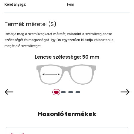
Keret anyaga:
Fém
Termék méretei
(
S
)
Ismerje meg a szemüvegkeret méretét, valamint a szemüveglencse
szélességét és magasságát. Így Ön egyszerűen ki tudja választani a
megfelelő szemüveget.
Lencse szélessége: 50 mm
Hasonló termékek