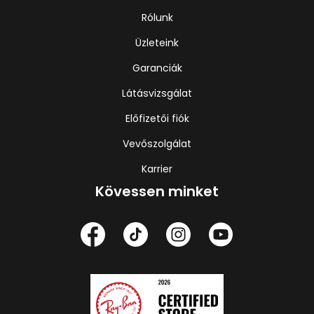
Rólunk
Üzleteink
Garanciák
Látásvizsgálat
Előfizetői fiók
Vevőszolgálat
Karrier
Kövessen minket