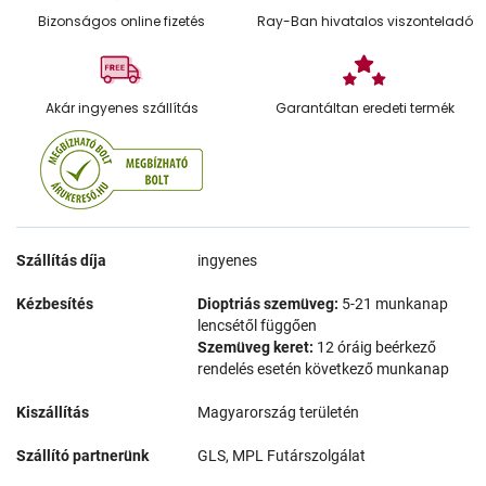
Bizonságos online fizetés
Ray-Ban hivatalos viszonteladó
Akár ingyenes szállítás
Garantáltan eredeti termék
Szállítás díja
ingyenes
Kézbesítés
Dioptriás szemüveg:
5-21 munkanap
lencsétől függően
Szemüveg keret:
12 óráig beérkező
rendelés esetén következő munkanap
Kiszállítás
Magyarország területén
Szállító partnerünk
GLS, MPL Futárszolgálat