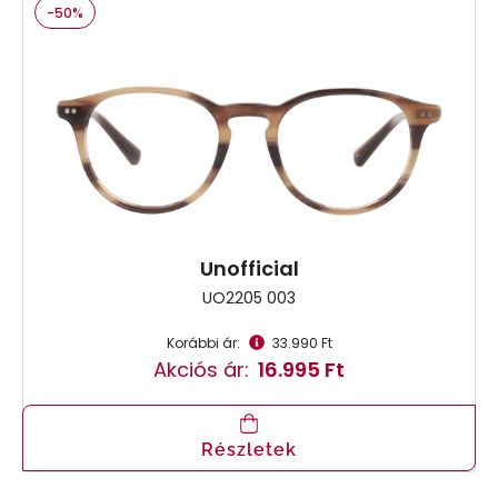
-50%
Unofficial
UO2205 003
Korábbi ár:
33.990 Ft
Akciós ár:
16.995 Ft
Részletek