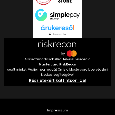
Árukereső.hu
A kibertámadások elleni felkészülésében a
Mastercard RiskRecon
segít minket. Védje meg magát Ön is a Mastercard kibervédelmi
kisokos segítségével!
Részletekért kattintson ide!
Impresszum