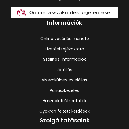
Online visszaküldés bejelentése
Információk
Online vásárlás menete
Fizetési tájékoztató
Szállítási információk
Jótállás
Visszaküldés és elállás
Panaszkezelés
Használati útmutatók
Gyakran feltett kérdések
Szolgáltatásaink