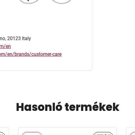
no, 20123 Italy
om/en
.com/en/brands/customer-care
Hasonló termékek