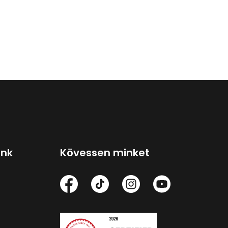
ink
Kövessen minket