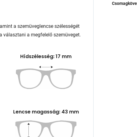
Csomagköve
lamint a szemüveglencse szélességét
a választani a megfelelő szemüveget.
Hídszélesség: 17 mm
Lencse magasság: 43 mm