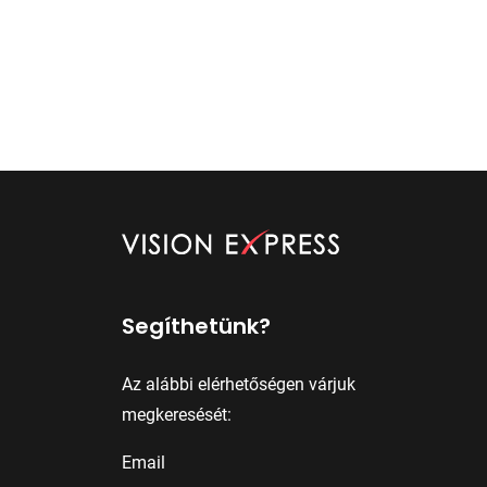
Segíthetünk?
Az alábbi elérhetőségen várjuk
megkeresését:
Email