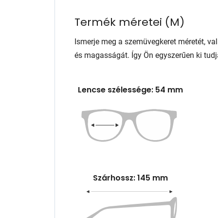
Termék méretei
(
M
)
Ismerje meg a szemüvegkeret méretét, va
és magasságát. Így Ön egyszerűen ki tudj
Lencse szélessége: 54 mm
Szárhossz: 145 mm