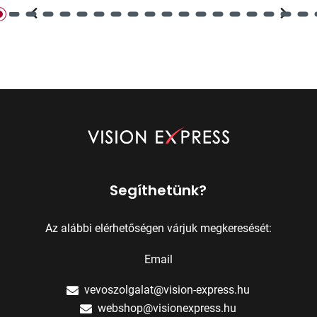
Segíthetünk?
Az alábbi elérhetőségen várjuk megkeresését:
Email
vevoszolgalat@vision-express.hu
webshop@visionexpress.hu