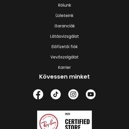
Rólunk
Üzleteink
Garanciák
Látásvizsgálat
Előfizetői fiók
Vevőszolgálat
Karrier
Kövessen minket