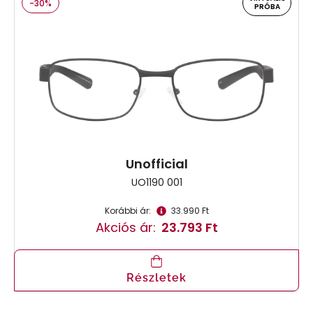
-30%
PRÓBA
Unofficial
UO1190 001
Korábbi ár:
33.990 Ft
Akciós ár:
23.793 Ft
Részletek