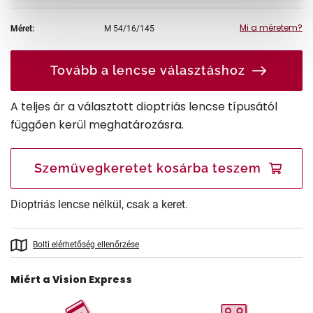
Mi a méretem?
Méret:
M
54/16/145
Tovább a lencse választáshoz
A teljes ár a választott dioptriás lencse típusától
függően kerül meghatározásra.
Szemüvegkeretet kosárba teszem
Dioptriás lencse nélkül, csak a keret.
Bolti elérhetőség ellenőrzése
Miért a Vision Express