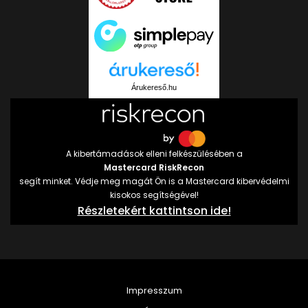
Árukereső.hu
A kibertámadások elleni felkészülésében a
Mastercard RiskRecon
segít minket. Védje meg magát Ön is a Mastercard kibervédelmi
kisokos segítségével!
Részletekért kattintson ide!
Impresszum