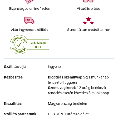
Bizonságos online fizetés
Virtuális próba
Akár ingyenes szállítás
Garantáltan eredeti termék
Szállítás díja
ingyenes
Kézbesítés
Dioptriás szemüveg:
5-21 munkanap
lencsétől függően
Szemüveg keret:
12 óráig beérkező
rendelés esetén következő munkanap
Kiszállítás
Magyarország területén
Szállító partnerünk
GLS, MPL Futárszolgálat