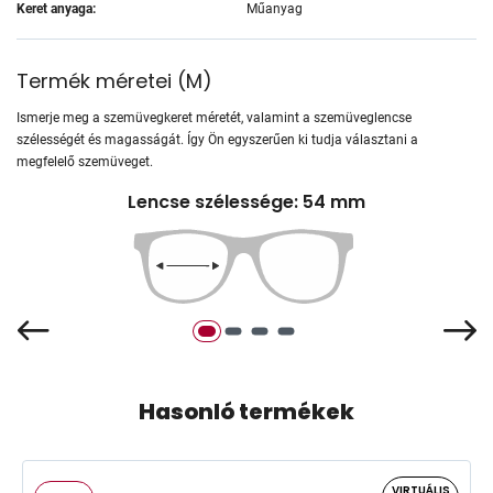
Keret anyaga:
Műanyag
Termék méretei
(
M
)
Ismerje meg a szemüvegkeret méretét, valamint a szemüveglencse
szélességét és magasságát. Így Ön egyszerűen ki tudja választani a
megfelelő szemüveget.
Lencse szélessége: 54 mm
Hasonló termékek
VIRTUÁLIS