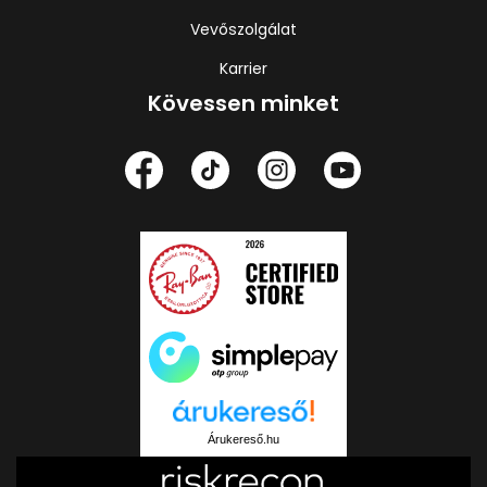
Vevőszolgálat
Karrier
Kövessen minket
Árukereső.hu