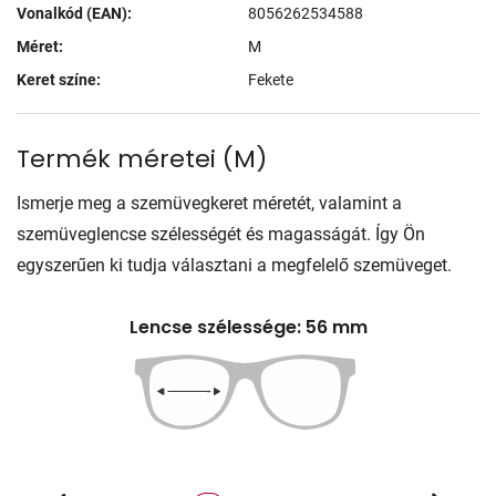
Vonalkód (EAN):
8056262534588
Méret:
M
Keret színe:
Fekete
Termék méretei
(
M
)
Ismerje meg a szemüvegkeret méretét, valamint a
szemüveglencse szélességét és magasságát. Így Ön
egyszerűen ki tudja választani a megfelelő szemüveget.
Lencse szélessége: 56 mm