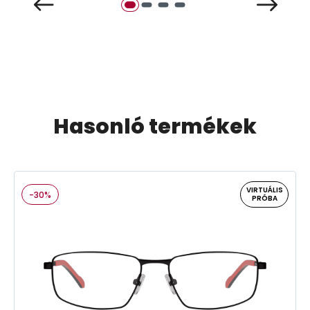
Hasonló termékek
VIRTUÁLIS
-30%
PRÓBA