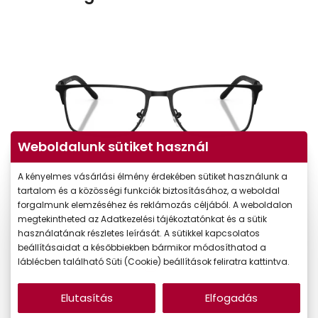
Weboldalunk sütiket használ
A kényelmes vásárlási élmény érdekében sütiket használunk a
tartalom és a közösségi funkciók biztosításához, a weboldal
forgalmunk elemzéséhez és reklámozás céljából. A weboldalon
megtekintheted az Adatkezelési tájékoztatónkat és a sütik
használatának részletes leírását. A sütikkel kapcsolatos
beállításaidat a későbbiekben bármikor módosíthatod a
láblécben található Süti (Cookie) beállítások feliratra kattintva.
Elutasítás
Elfogadás