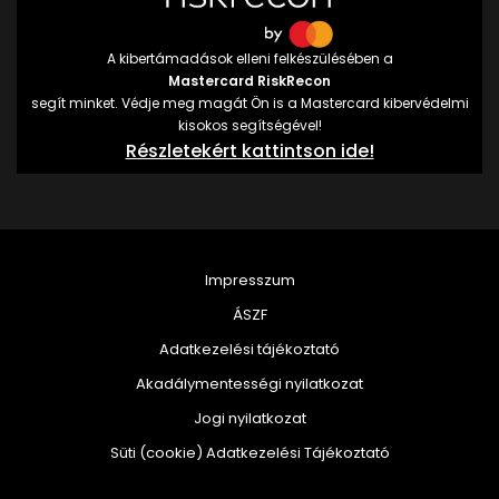
A kibertámadások elleni felkészülésében a
Mastercard RiskRecon
segít minket. Védje meg magát Ön is a Mastercard kibervédelmi
kisokos segítségével!
Részletekért kattintson ide!
Impresszum
ÁSZF
Adatkezelési tájékoztató
Akadálymentességi nyilatkozat
Jogi nyilatkozat
Süti (cookie) Adatkezelési Tájékoztató