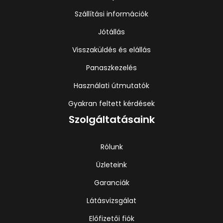
Szállítási információk
Jótállás
Visszaküldés és elállás
Panaszkezelés
Használati útmutatók
Gyakran feltett kérdések
Szolgáltatásaink
Rólunk
Üzleteink
Garanciák
Látásvizsgálat
Előfizetői fiók