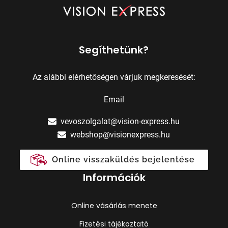
Segíthetünk?
Az alábbi elérhetőségen várjuk megkeresését:
Email
vevoszolgalat@vision-express.hu
webshop@visionexpress.hu
Online visszaküldés bejelentése
Információk
Online vásárlás menete
Fizetési tájékoztató