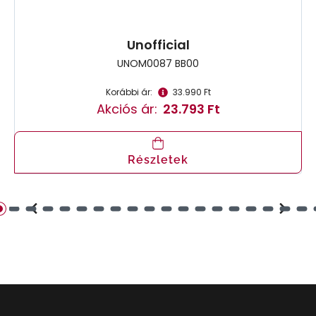
Unofficial
UNOM0087 BB00
Korábbi ár:
33.990 Ft
Akciós ár:
23.793 Ft
Részletek