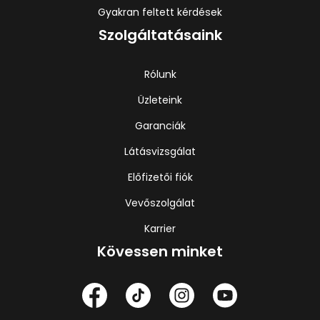
Gyakran feltett kérdések
Szolgáltatásaink
Rólunk
Üzleteink
Garanciák
Látásvizsgálat
Előfizetői fiók
Vevőszolgálat
Karrier
Kövessen minket