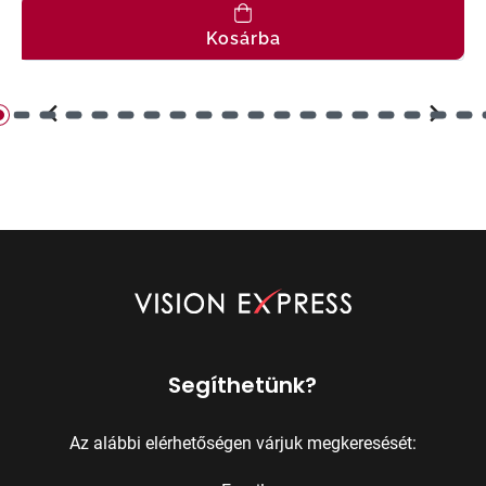
Kosárba
Segíthetünk?
Az alábbi elérhetőségen várjuk megkeresését: