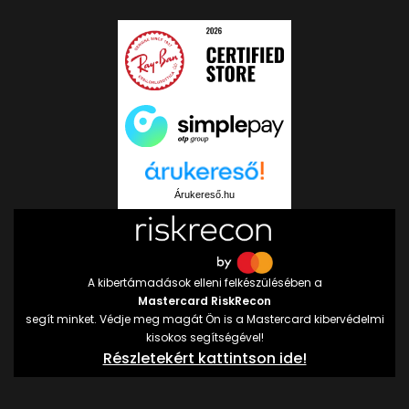
Árukereső.hu
A kibertámadások elleni felkészülésében a
Mastercard RiskRecon
segít minket. Védje meg magát Ön is a Mastercard kibervédelmi
kisokos segítségével!
Részletekért kattintson ide!