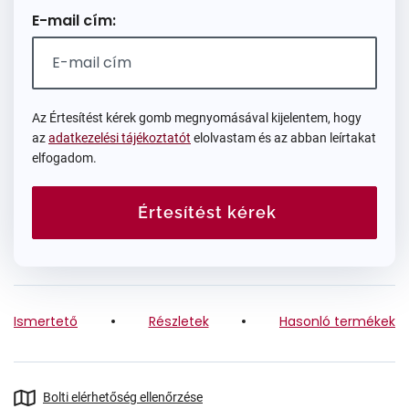
E-mail cím:
Az Értesítést kérek gomb megnyomásával kijelentem, hogy
az
adatkezelési tájékoztatót
elolvastam és az abban leírtakat
elfogadom.
Értesítést kérek
Ismertető
Részletek
Hasonló termékek
Bolti elérhetőség ellenőrzése