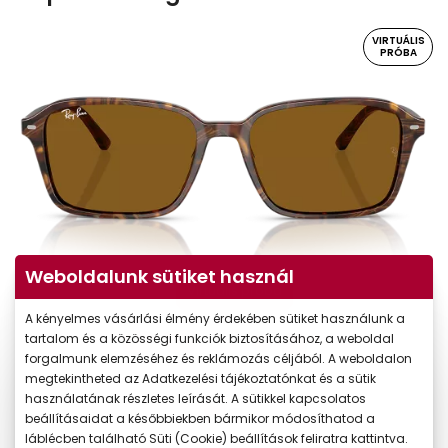
VIRTUÁLIS
PRÓBA
Weboldalunk sütiket használ
Virtuális próba
A kényelmes vásárlási élmény érdekében sütiket használunk a
tartalom és a közösségi funkciók biztosításához, a weboldal
forgalmunk elemzéséhez és reklámozás céljából. A weboldalon
megtekintheted az Adatkezelési tájékoztatónkat és a sütik
használatának részletes leírását. A sütikkel kapcsolatos
beállításaidat a későbbiekben bármikor módosíthatod a
láblécben található Süti (Cookie) beállítások feliratra kattintva.