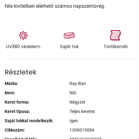
féle kivitelben elérhető számos napszemüveg.
UV380 védelem
Saját tok
Törlőkendő
Részletek
Márka:
Ray-Ban
Nem:
Női
Keret forma:
Négyzet
Keret típusa:
Teljes keretes
Saját tokkal rendelkezik:
Igen
Cikkszám:
1300015084