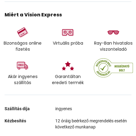
Miért a Vision Express
Bizonságos online
Virtuális próba
Ray-Ban hivatalos
fizetés
viszonteladó
Akár ingyenes
Garantáltan
szállítás
eredeti termék
Szállítás díja
ingyenes
Kézbesítés
12 óráig beérkező megrendelés esetén
következő munkanap