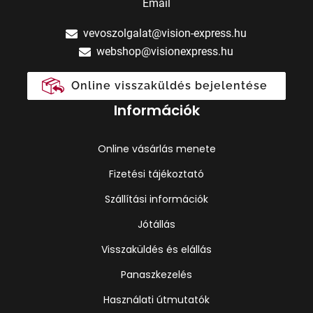
Email
vevoszolgalat@vision-express.hu
webshop@visionexpress.hu
Online visszaküldés bejelentése
Információk
Online vásárlás menete
Fizetési tájékoztató
Szállítási információk
Jótállás
Visszaküldés és elállás
Panaszkezelés
Használati útmutatók