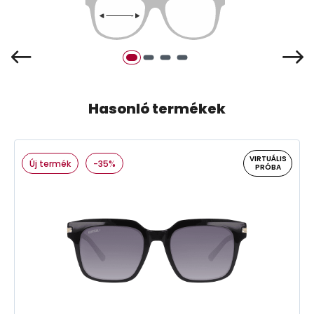
Hasonló termékek
VIRTUÁLIS
Új termék
-35%
PRÓBA