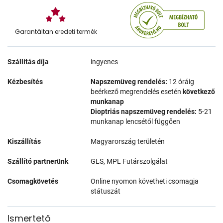
Garantáltan eredeti termék
Szállítás díja
ingyenes
Kézbesítés
Napszemüveg rendelés:
12 óráig
beérkező megrendelés esetén
következő
munkanap
Dioptriás napszemüveg rendelés:
5-21
munkanap lencsétől függően
Kiszállítás
Magyarország területén
Szállító partnerünk
GLS, MPL Futárszolgálat
Csomagkövetés
Online nyomon követheti csomagja
státuszát
Ismertető