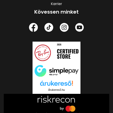
Karrier
Kövessen minket
Árukereső.hu