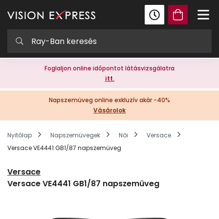
Foglaljon online időpontot látásvizsgálatra
itt.
Napszemüveg online exkluzív akár -40%
Vásárolok
Nyitólap
Napszemüvegek
Női
Versace
Versace VE4441 GB1/87 napszemüveg
Versace
Versace VE4441 GB1/87 napszemüveg