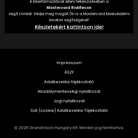
A kibertámadások elleni felkészülésében a
Mastercard RiskRecon
segít minket. Védje meg magát Ön is a Mastercard kibervédelmi
kisokos segítségével!
Részletekért kattintson ide!
Impresszum
ÁSZF
Adatkezelési tájékoztató
Akadálymentességi nyilatkozat
Jogi nyilatkozat
Süti (cookie) Adatkezelési Tájékoztató
© 2026 GrandVision Hungary Kft. Minden jog fenntartva.