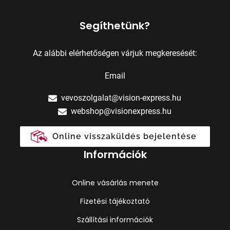
Segíthetünk?
Az alábbi elérhetőségen várjuk megkeresését:
Email
vevoszolgalat@vision-express.hu
webshop@visionexpress.hu
Online visszaküldés bejelentése
Információk
Online vásárlás menete
Fizetési tájékoztató
Szállítási információk