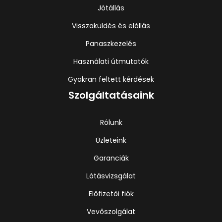
Jótállás
Visszaküldés és elállás
Panaszkezelés
Használati útmutatók
Gyakran feltett kérdések
Szolgáltatásaink
Rólunk
Üzleteink
Garanciák
Látásvizsgálat
Előfizetői fiók
Vevőszolgálat