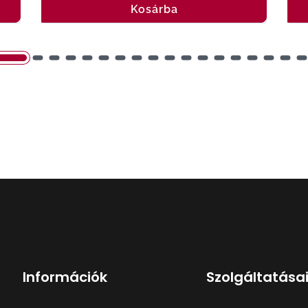
Kosárba
Információk
Szolgáltatása