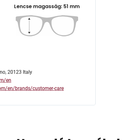
Lencse magasság: 51 mm
no, 20123 Italy
om/en
.com/en/brands/customer-care