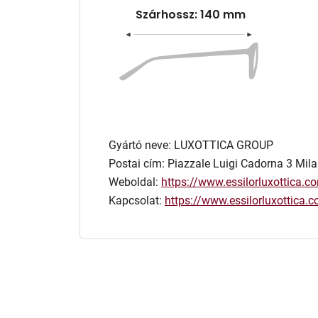
Szárhossz: 140 mm
Gyártó neve: LUXOTTICA GROUP
Postai cím: Piazzale Luigi Cadorna 3 Mila
Weboldal:
https://www.essilorluxottica.c
Kapcsolat:
https://www.essilorluxottica