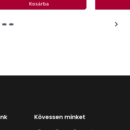
Kosárba
ink
Kövessen minket