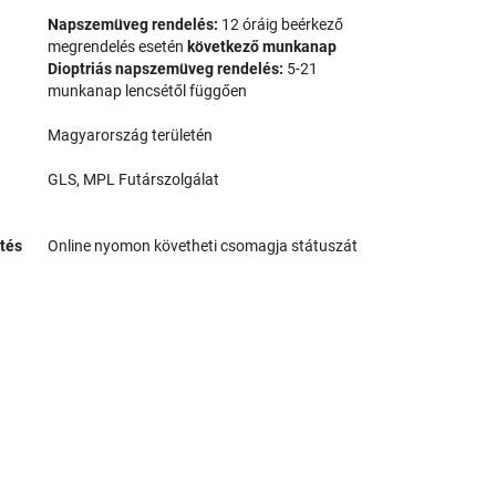
Napszemüveg rendelés:
12 óráig beérkező
megrendelés esetén
következő munkanap
Dioptriás napszemüveg rendelés:
5-21
munkanap lencsétől függően
Magyarország területén
GLS, MPL Futárszolgálat
tés
Online nyomon követheti csomagja státuszát