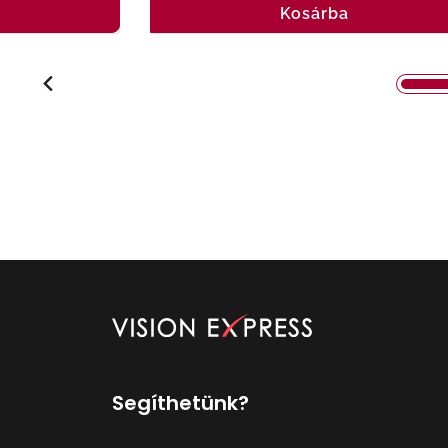
Kosárba
Segíthetünk?