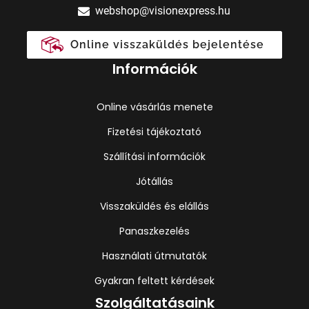
webshop@visionexpress.hu
Online visszaküldés bejelentése
Információk
Online vásárlás menete
Fizetési tájékoztató
Szállítási információk
Jótállás
Visszaküldés és elállás
Panaszkezelés
Használati útmutatók
Gyakran feltett kérdések
Szolgáltatásaink