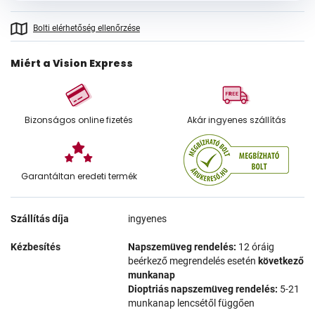
Bolti elérhetőség ellenőrzése
Miért a Vision Express
Bizonságos online fizetés
Akár ingyenes szállítás
Garantáltan eredeti termék
Szállítás díja
ingyenes
Kézbesítés
Napszemüveg rendelés:
12 óráig
beérkező megrendelés esetén
következő
munkanap
Dioptriás napszemüveg rendelés:
5-21
munkanap lencsétől függően