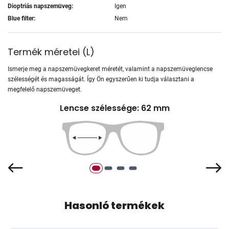
Dioptriás napszemüveg:
Igen
Blue filter:
Nem
Termék méretei
(
L
)
Ismerje meg a napszemüvegkeret méretét, valamint a napszemüveglencse
szélességét és magasságát. Így Ön egyszerűen ki tudja választani a
megfelelő napszemüveget.
Lencse szélessége: 62 mm
Hasonló termékek