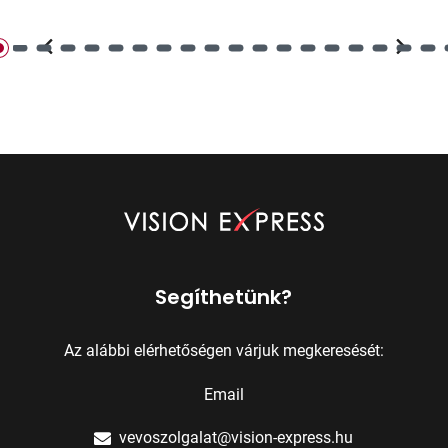
Segíthetünk?
Az alábbi elérhetőségen várjuk megkeresését:
Email
vevoszolgalat@vision-express.hu