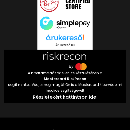
Árukereső.hu
A kibertámadások elleni felkészülésében a
Mastercard RiskRecon
segít minket. Védje meg magát Ön is a Mastercard kibervédelmi
kisokos segítségével!
Részletekért kattintson ide!