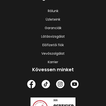
Rólunk
Üzleteink
Garanciák
Látásvizsgálat
Előfizetői fiók
Vevőszolgálat
Karrier
Kövessen minket