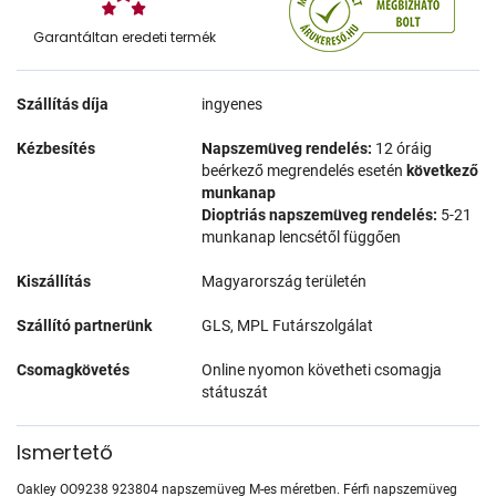
Garantáltan eredeti termék
Szállítás díja
ingyenes
Kézbesítés
Napszemüveg rendelés:
12 óráig
beérkező megrendelés esetén
következő
munkanap
Dioptriás napszemüveg rendelés:
5-21
munkanap lencsétől függően
Kiszállítás
Magyarország területén
Szállító partnerünk
GLS, MPL Futárszolgálat
Csomagkövetés
Online nyomon követheti csomagja
státuszát
Ismertető
Oakley OO9238 923804 napszemüveg M-es méretben. Férfi napszemüveg