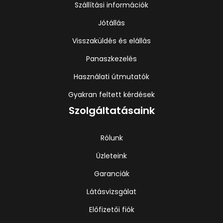
Szállítási információk
Jótállás
Visszaküldés és elállás
Panaszkezelés
Használati útmutatók
Gyakran feltett kérdések
Szolgáltatásaink
Rólunk
Üzleteink
Garanciák
Látásvizsgálat
Előfizetői fiók