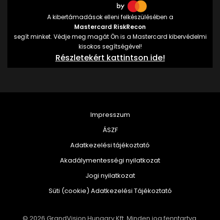
A kibertámadások elleni felkészülésében a
Mastercard RiskRecon
segít minket. Védje meg magát Ön is a Mastercard kibervédelmi
kisokos segítségével!
Részletekért kattintson ide!
Impresszum
ÁSZF
Adatkezelési tájékoztató
Akadálymentességi nyilatkozat
Jogi nyilatkozat
Süti (cookie) Adatkezelési Tájékoztató
© 2026 GrandVision Hungary Kft. Minden jog fenntartva.