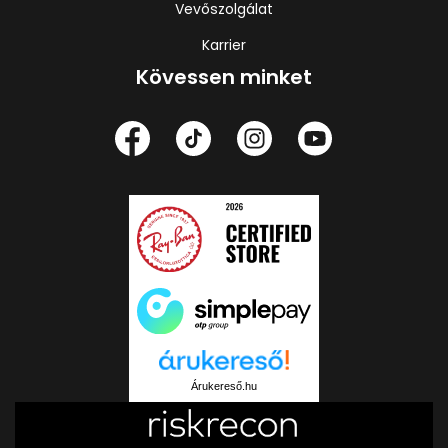
Vevőszolgálat
Karrier
Kövessen minket
Árukereső.hu