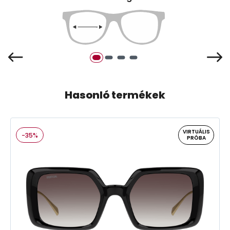
Hasonló termékek
VIRTUÁLIS
-35%
PRÓBA