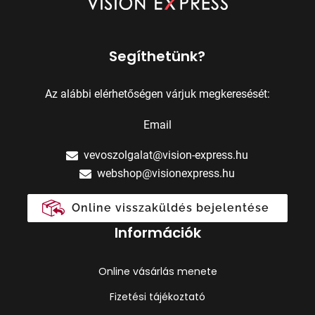
Segíthetünk?
Az alábbi elérhetőségen várjuk megkeresését:
Email
vevoszolgalat@vision-express.hu
webshop@visionexpress.hu
Online visszaküldés bejelentése
Információk
Online vásárlás menete
Fizetési tájékoztató