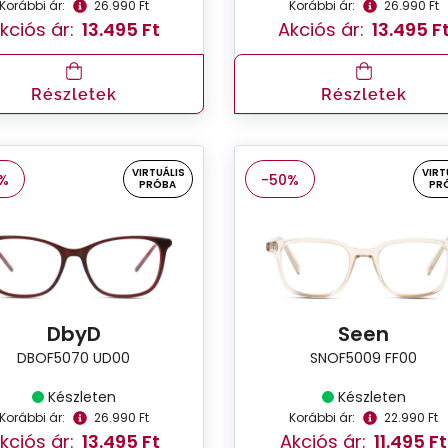
Korábbi ár:
26.990 Ft
Korábbi ár:
26.990 Ft
kciós ár:
13.495 Ft
Akciós ár:
13.495 F
Részletek
Részletek
VIRTUÁLIS
VIRT
%
-50%
PRÓBA
PR
DbyD
Seen
DBOF5070 UD00
SNOF5009 FF00
Készleten
Készleten
Korábbi ár:
26.990 Ft
Korábbi ár:
22.990 Ft
kciós ár:
13.495 Ft
Akciós ár:
11.495 Ft