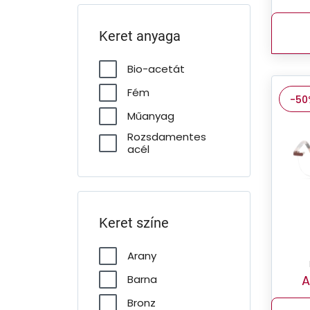
Keret anyaga
Bio-acetát
Fém
-50
Műanyag
Rozsdamentes
acél
Keret színe
Arany
A
Barna
Bronz