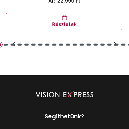
Ár:
22.990 Ft
Részletek
Segíthetünk?