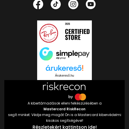
Árukereső.hu
A kibertámadások elleni felkészülésében a
Mastercard RiskRecon
segít minket. Védje meg magát Ön is a Mastercard kibervédelmi
kisokos segítségével!
Részletekért kattintson ide!