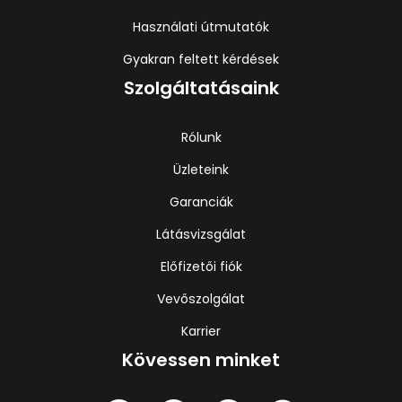
Használati útmutatók
Gyakran feltett kérdések
Szolgáltatásaink
Rólunk
Üzleteink
Garanciák
Látásvizsgálat
Előfizetői fiók
Vevőszolgálat
Karrier
Kövessen minket