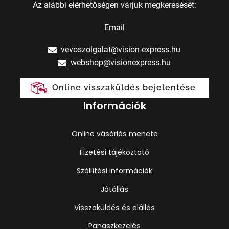
Az alábbi elérhetőségen várjuk megkeresését:
Email
vevoszolgalat@vision-express.hu
webshop@visionexpress.hu
Online visszaküldés bejelentése
Információk
Online vásárlás menete
Fizetési tájékoztató
Szállítási információk
Jótállás
Visszaküldés és elállás
Panaszkezelés