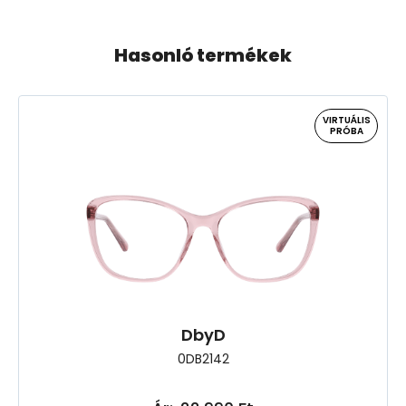
Hasonló termékek
VIRTUÁLIS
PRÓBA
DbyD
0DB2142