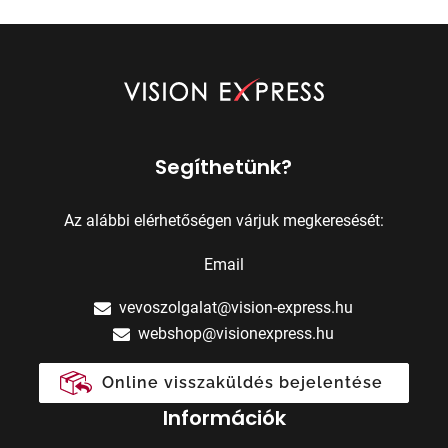
Segíthetünk?
Az alábbi elérhetőségen várjuk megkeresését:
Email
vevoszolgalat@vision-express.hu
webshop@visionexpress.hu
Online visszaküldés bejelentése
Információk