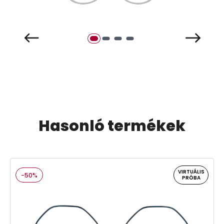
Hasonló termékek
VIRTUÁLIS
-50%
PRÓBA