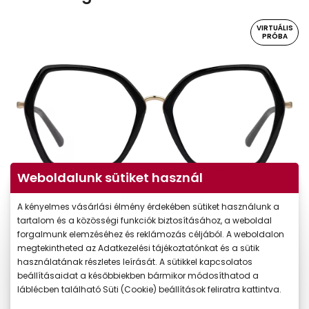
VIRTUÁLIS
PRÓBA
Weboldalunk sütiket használ
Virtuális próba
A kényelmes vásárlási élmény érdekében sütiket használunk a
tartalom és a közösségi funkciók biztosításához, a weboldal
forgalmunk elemzéséhez és reklámozás céljából. A weboldalon
megtekintheted az Adatkezelési tájékoztatónkat és a sütik
használatának részletes leírását. A sütikkel kapcsolatos
beállításaidat a későbbiekben bármikor módosíthatod a
láblécben található Süti (Cookie) beállítások feliratra kattintva.