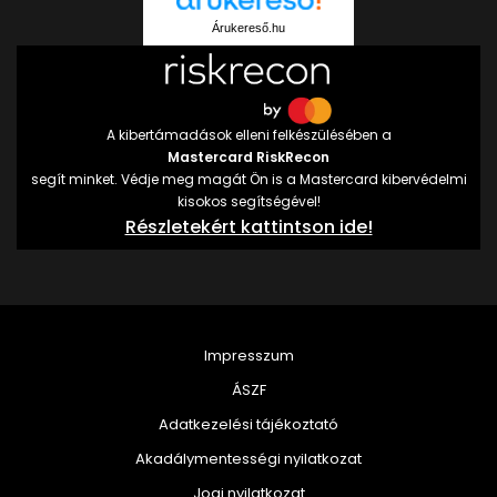
Árukereső.hu
A kibertámadások elleni felkészülésében a
Mastercard RiskRecon
segít minket. Védje meg magát Ön is a Mastercard kibervédelmi
kisokos segítségével!
Részletekért kattintson ide!
Impresszum
ÁSZF
Adatkezelési tájékoztató
Akadálymentességi nyilatkozat
Jogi nyilatkozat