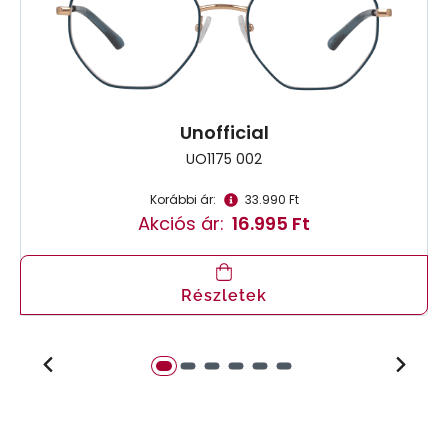
Unofficial
UO1175 002
Korábbi ár:
33.990 Ft
Akciós ár:
16.995 Ft
Részletek