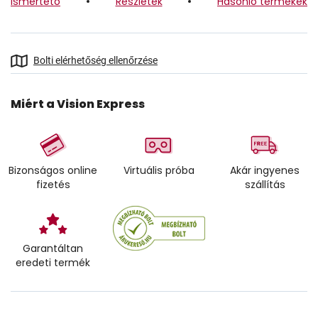
Ismertető
Részletek
Hasonló termékek
Bolti elérhetőség ellenőrzése
Miért a Vision Express
Bizonságos online
Virtuális próba
Akár ingyenes
fizetés
szállítás
Garantáltan
eredeti termék