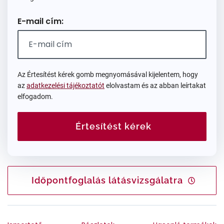
E-mail cím:
Az Értesítést kérek gomb megnyomásával kijelentem, hogy
az
adatkezelési tájékoztatót
elolvastam és az abban leírtakat
elfogadom.
Értesítést kérek
Időpontfoglalás látásvizsgálatra