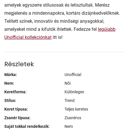
amelyek egyszerre stílusosak és letisztultak. Merész
megjelenés a mindennapokra, kortárs dizájnkedvelőknek.
Telített színek, innovatív és minőségi anyagokkal,
amelyeket mind a kifutók ihlettek. Fedezze fel
legújabb
Unofficial kollekciónkat
itt is!
Részletek
Márka:
Unofficial
Nem:
Női
Keretforma:
Különleges
Stílus:
Trend
Keret típusa:
Teljes keretes
Zsanér típusa:
Zsanéros
Saját tokkal rendelkezik:
Nem