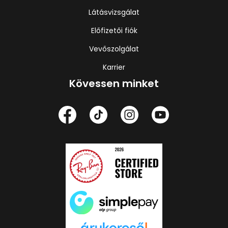
Látásvizsgálat
Előfizetői fiók
Vevőszolgálat
Karrier
Kövessen minket