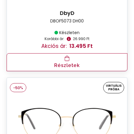
DbyD
DBOF5073 DH00
Készleten
Korábbi ár:
26.990 Ft
Akciós ár:
13.495 Ft
Részletek
VIRTUÁLIS
-50%
PRÓBA