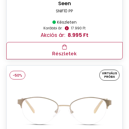
Seen
SNIF10 PP
Készleten
Korábbi ár:
17.990 Ft
Akciós ár:
8.995 Ft
Részletek
VIRTUÁLIS
-50%
PRÓBA