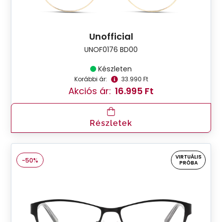
Unofficial
UNOF0176 BD00
Készleten
Korábbi ár:
33.990 Ft
Akciós ár:
16.995 Ft
Részletek
VIRTUÁLIS
-50%
PRÓBA