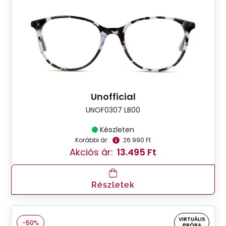
Unofficial
UNOF0307 LB00
Készleten
Korábbi ár:
26.990 Ft
Akciós ár:
13.495 Ft
Részletek
VIRTUÁLIS
-50%
PRÓBA