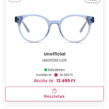
Unofficial
UNOF0313 LL00
Készleten
Korábbi ár:
26.990 Ft
Akciós ár:
13.495 Ft
Részletek