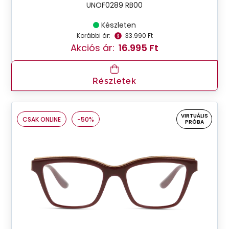
UNOF0289 RB00
Készleten
Korábbi ár:
33.990 Ft
Akciós ár:
16.995 Ft
Részletek
VIRTUÁLIS
CSAK ONLINE
-50%
PRÓBA