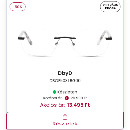
VIRTUÁLIS
-50%
PRÓBA
DbyD
DBOF5031 BG00
Készleten
Korábbi ár:
26.990 Ft
Akciós ár:
13.495 Ft
Részletek