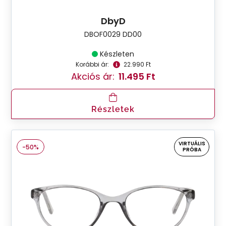
DbyD
DBOF0029 DD00
Készleten
Korábbi ár:
22.990 Ft
Akciós ár:
11.495 Ft
Részletek
VIRTUÁLIS
-50%
PRÓBA