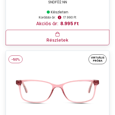
SNDF02 NN
Készleten
Korábbi ár:
17.990 Ft
Akciós ár:
8.995 Ft
Részletek
VIRTUÁLIS
-50%
PRÓBA