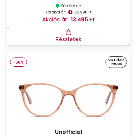
Készleten
Korábbi ár:
26.990 Ft
Akciós ár:
13.495 Ft
Részletek
VIRTUÁLIS
-50%
PRÓBA
Unofficial