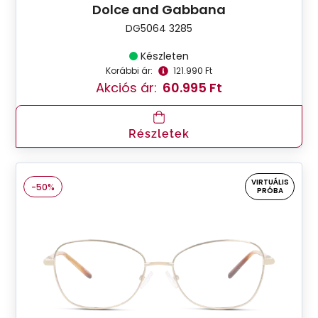
Dolce and Gabbana
DG5064 3285
Készleten
Korábbi ár:
121.990 Ft
Akciós ár:
60.995 Ft
Részletek
VIRTUÁLIS
-50%
PRÓBA