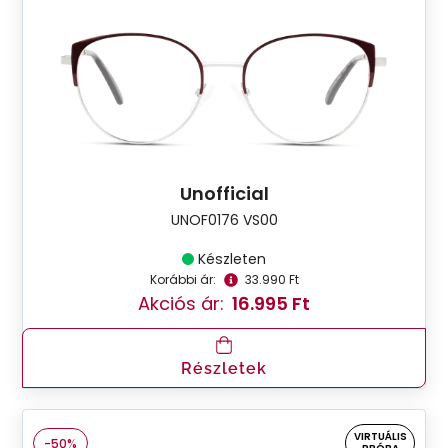
Unofficial
UNOF0176 VS00
Készleten
Korábbi ár:
33.990 Ft
Akciós ár:
16.995 Ft
Részletek
VIRTUÁLIS
-50%