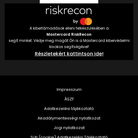
A kibertámadások elleni felkészülésében a
Mastercard RiskRecon
segít minket. Védje meg magát Ön is a Mastercard kibervédelmi
kisokos segítségével!
Részletekért kattintson ide!
Impresszum
ÁSZF
Adatkezelési tájékoztató
Akadálymentességi nyilatkozat
Jogi nyilatkozat
Süti (cookie) Adatkezelési Tájékoztató