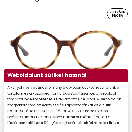
VIRTUÁLIS
PRÓBA
Weboldalunk sütiket használ
Virtuális próba
A kényelmes vásárlási élmény érdekében sütiket használunk a
tartalom és a közösségi funkciók biztosításához, a weboldal
forgalmunk elemzéséhez és reklámozás céljából. A weboldalon
megtekintheted az Adatkezelési tájékoztatónkat és a sütik
használatának részletes leírását. A sütikkel kapcsolatos
beállításaidat a későbbiekben bármikor módosíthatod a
láblécben található Süti (Cookie) beállítások feliratra kattintva.