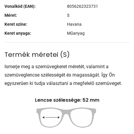
Vonalkód (EAN):
8056262323731
Méret:
S
Keret színe:
Havana
Keret anyaga:
Műanyag
Termék méretei
(
S
)
Ismerje meg a szemüvegkeret méretét, valamint a
szemüveglencse szélességét és magasságát. Így Ön
egyszerűen ki tudja választani a megfelelő szemüveget.
Lencse szélessége: 52 mm