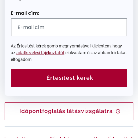
E-mail cím:
Az Értesítést kérek gomb megnyomásával kijelentem, hogy
az
adatkezelési tájékoztatót
elolvastam és az abban leírtakat
elfogadom.
Értesítést kérek
Időpontfoglalás látásvizsgálatra