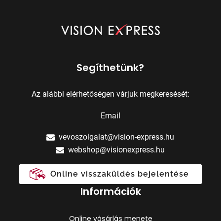
Segíthetünk?
Az alábbi elérhetőségen várjuk megkeresését:
Email
vevoszolgalat@vision-express.hu
webshop@visionexpress.hu
Online visszaküldés bejelentése
Információk
Online vásárlás menete