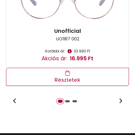
Unofficial
UO1187 002
Korábbi ár:
33.990 Ft
Akciós ár:
16.995 Ft
Részletek