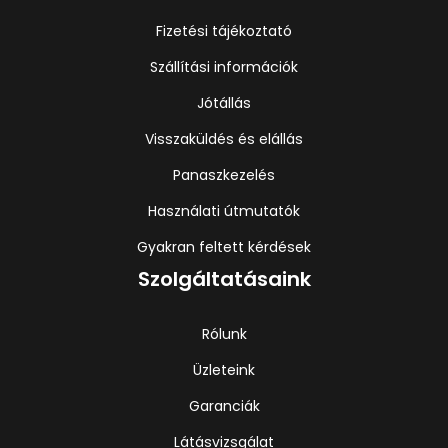
Fizetési tájékoztató
Szállítási információk
Jótállás
Visszaküldés és elállás
Panaszkezelés
Használati útmutatók
Gyakran feltett kérdések
Szolgáltatásaink
Rólunk
Üzleteink
Garanciák
Látásvizsgálat