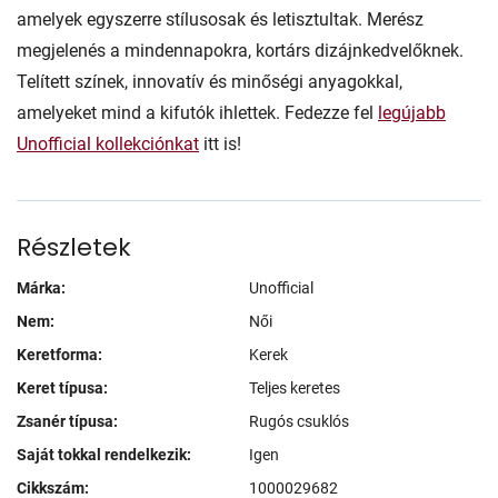
amelyek egyszerre stílusosak és letisztultak. Merész
megjelenés a mindennapokra, kortárs dizájnkedvelőknek.
Telített színek, innovatív és minőségi anyagokkal,
amelyeket mind a kifutók ihlettek. Fedezze fel
legújabb
Unofficial kollekciónkat
itt is!
Részletek
Márka:
Unofficial
Nem:
Női
Keretforma:
Kerek
Keret típusa:
Teljes keretes
Zsanér típusa:
Rugós csuklós
Saját tokkal rendelkezik:
Igen
Cikkszám:
1000029682