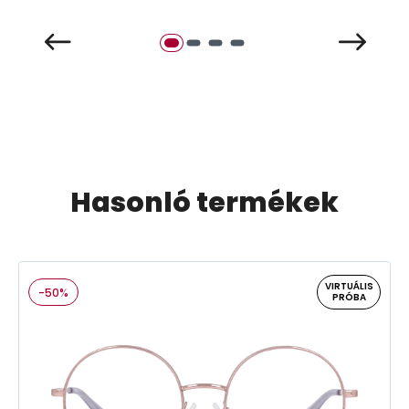
Hasonló termékek
VIRTUÁLIS
-50%
PRÓBA