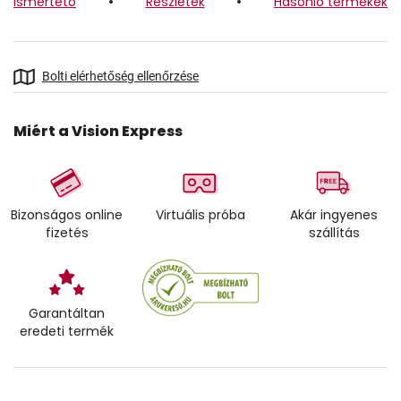
Ismertető
Részletek
Hasonló termékek
Bolti elérhetőség ellenőrzése
Miért a Vision Express
Bizonságos online
Virtuális próba
Akár ingyenes
fizetés
szállítás
Garantáltan
eredeti termék