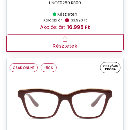
UNOF0289 RB00
Készleten
Korábbi ár:
33.990 Ft
Akciós ár:
16.995 Ft
Részletek
VIRTUÁLIS
CSAK ONLINE
-50%
PRÓBA