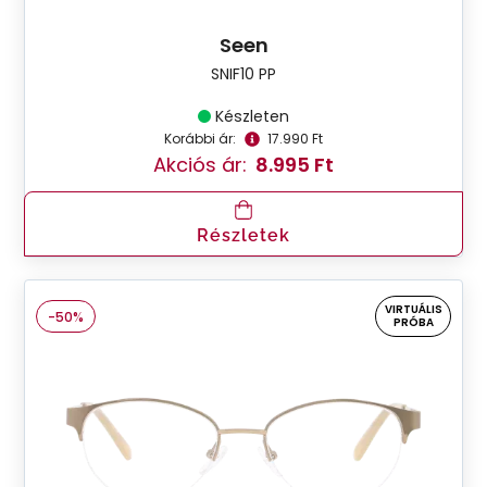
Seen
SNIF10 PP
Készleten
Korábbi ár:
17.990 Ft
Akciós ár:
8.995 Ft
Részletek
VIRTUÁLIS
-50%
PRÓBA