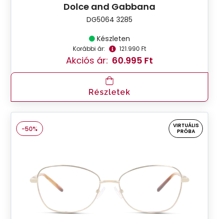
Dolce and Gabbana
DG5064 3285
Készleten
Korábbi ár:
121.990 Ft
Akciós ár:
60.995 Ft
Részletek
VIRTUÁLIS
-50%
PRÓBA