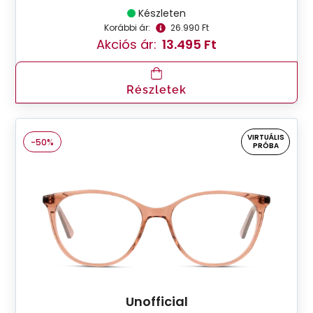
Készleten
Korábbi ár:
26.990 Ft
Akciós ár:
13.495 Ft
Részletek
VIRTUÁLIS
-50%
PRÓBA
Unofficial