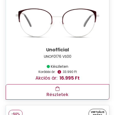
Unofficial
UNOF0176 VS00
Készleten
Korábbi ár:
33.990 Ft
Akciós ár:
16.995 Ft
Részletek
VIRTUÁLIS
-50%