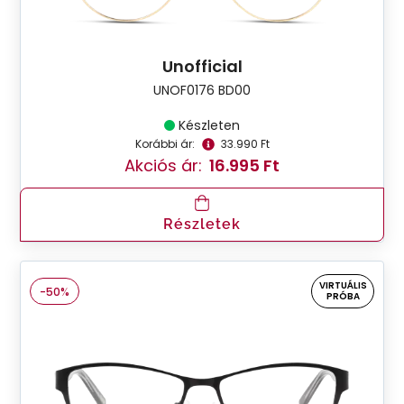
Unofficial
UNOF0176 BD00
Készleten
Korábbi ár:
33.990 Ft
Akciós ár:
16.995 Ft
Részletek
VIRTUÁLIS
-50%
PRÓBA