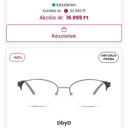
Készleten
Korábbi ár:
33.990 Ft
Akciós ár:
16.995 Ft
Részletek
VIRTUÁLIS
-50%
PRÓBA
DbyD