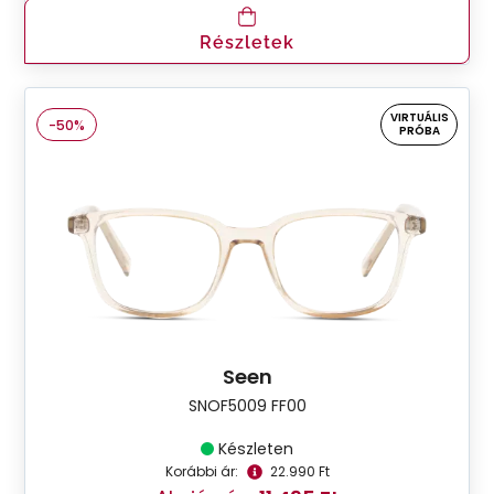
Részletek
VIRTUÁLIS
-50%
PRÓBA
Seen
SNOF5009 FF00
Készleten
Korábbi ár:
22.990 Ft