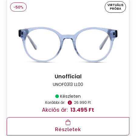
VIRTUÁLIS
-50%
PRÓBA
Unofficial
UNOF0313 LL00
Készleten
Korábbi ár:
26.990 Ft
Akciós ár:
13.495 Ft
Részletek