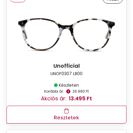
Unofficial
UNOF0307 LB00
Készleten
Korábbi ár:
26.990 Ft
Akciós ár:
13.495 Ft
Részletek