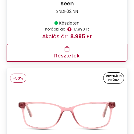
Seen
SNDF02 NN
Készleten
Korábbi ár:
17.990 Ft
Akciós ár:
8.995 Ft
Részletek
VIRTUÁLIS
-50%
PRÓBA