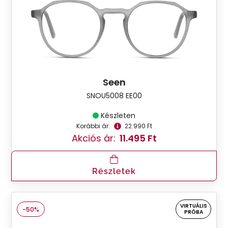
Seen
SNOU5008 EE00
Készleten
Korábbi ár:
22.990 Ft
Akciós ár:
11.495 Ft
Részletek
VIRTUÁLIS
-50%
PRÓBA