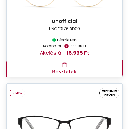
Unofficial
UNOF0176 BD00
Készleten
Korábbi ár:
33.990 Ft
Akciós ár:
16.995 Ft
Részletek
VIRTUÁLIS
-50%
PRÓBA