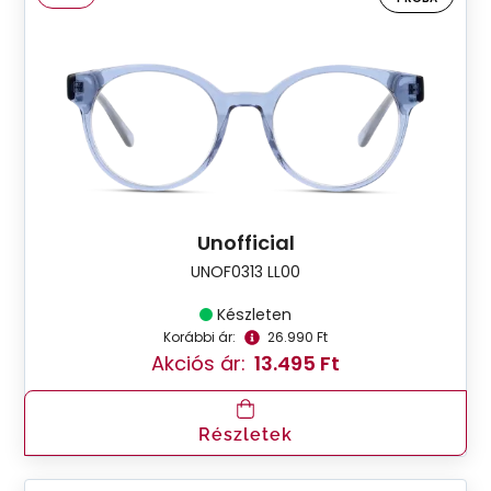
Unofficial
UNOF0313 LL00
Készleten
Korábbi ár:
26.990 Ft
Akciós ár:
13.495 Ft
Részletek