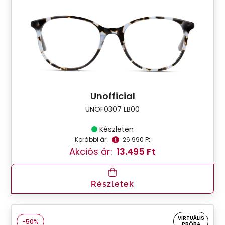
Unofficial
UNOF0307 LB00
Készleten
Korábbi ár:
26.990 Ft
Akciós ár:
13.495 Ft
Részletek
VIRTUÁLIS
-50%
PRÓBA