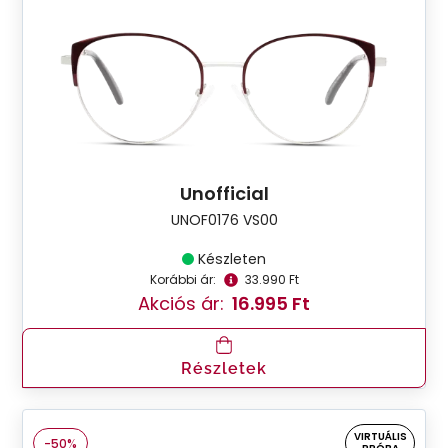
Unofficial
UNOF0176 VS00
Készleten
Korábbi ár:
33.990 Ft
Akciós ár:
16.995 Ft
Részletek
VIRTUÁLIS
-50%