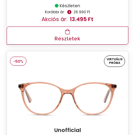
Készleten
Korábbi ár:
26.990 Ft
Akciós ár:
13.495 Ft
Részletek
VIRTUÁLIS
-50%
PRÓBA
Unofficial