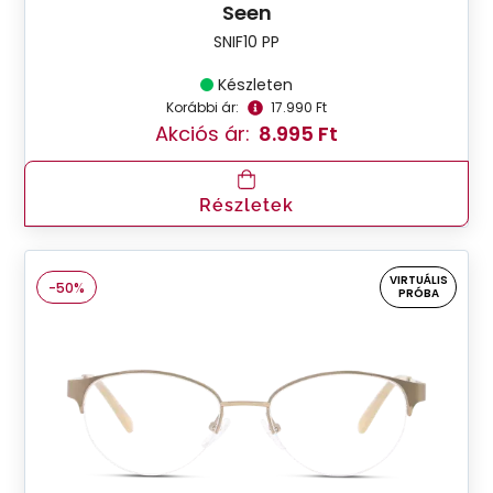
Seen
SNIF10 PP
Készleten
Korábbi ár:
17.990 Ft
Akciós ár:
8.995 Ft
Részletek
VIRTUÁLIS
-50%
PRÓBA