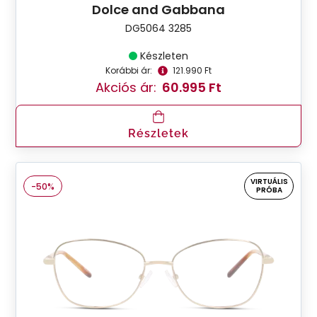
Dolce and Gabbana
DG5064 3285
Készleten
Korábbi ár:
121.990 Ft
Akciós ár:
60.995 Ft
Részletek
VIRTUÁLIS
-50%
PRÓBA