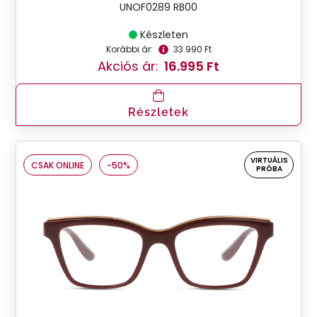
UNOF0289 RB00
Készleten
Korábbi ár:
33.990 Ft
Akciós ár:
16.995 Ft
Részletek
VIRTUÁLIS
CSAK ONLINE
-50%
PRÓBA