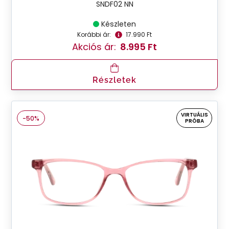
SNDF02 NN
Készleten
Korábbi ár:
17.990 Ft
Akciós ár:
8.995 Ft
Részletek
VIRTUÁLIS
-50%
PRÓBA