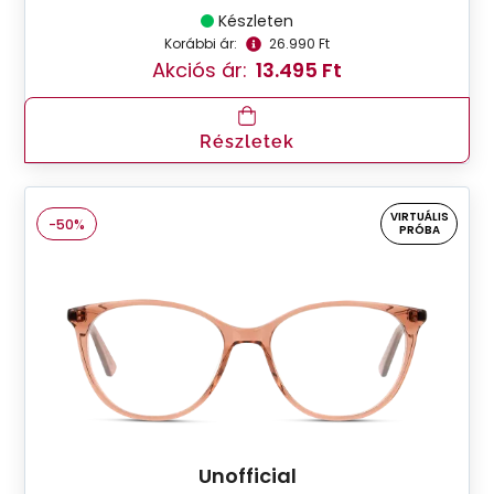
Készleten
Korábbi ár:
26.990 Ft
Akciós ár:
13.495 Ft
Részletek
VIRTUÁLIS
-50%
PRÓBA
Unofficial