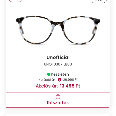
Unofficial
UNOF0307 LB00
Készleten
Korábbi ár:
26.990 Ft
Akciós ár:
13.495 Ft
Részletek