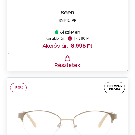
Seen
SNIF10 PP
Készleten
Korábbi ár:
17.990 Ft
Akciós ár:
8.995 Ft
Részletek
VIRTUÁLIS
-50%
PRÓBA