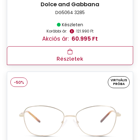
Dolce and Gabbana
DG5064 3285
Készleten
Korábbi ár:
121.990 Ft
Akciós ár:
60.995 Ft
Részletek
VIRTUÁLIS
-50%
PRÓBA