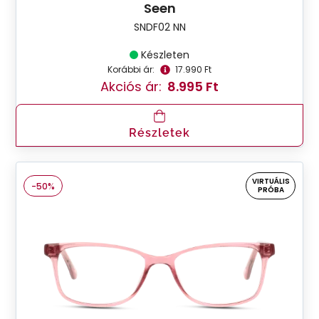
Seen
SNDF02 NN
Készleten
Korábbi ár:
17.990 Ft
Akciós ár:
8.995 Ft
Részletek
VIRTUÁLIS
-50%
PRÓBA