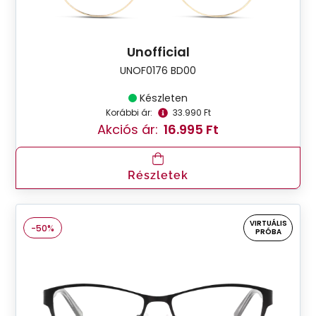
Unofficial
UNOF0176 BD00
Készleten
Korábbi ár:
33.990 Ft
Akciós ár:
16.995 Ft
Részletek
VIRTUÁLIS
-50%
PRÓBA