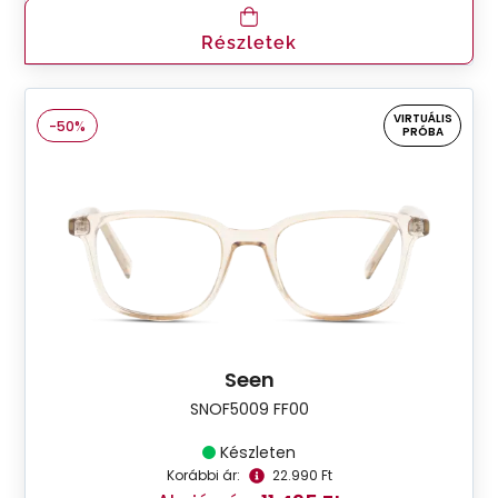
Részletek
VIRTUÁLIS
-50%
PRÓBA
Seen
SNOF5009 FF00
Készleten
Korábbi ár:
22.990 Ft