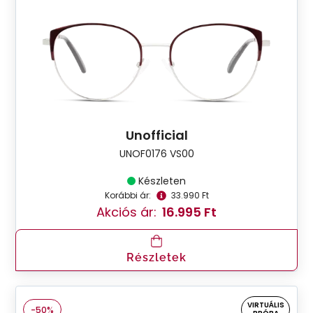
Unofficial
UNOF0176 VS00
Készleten
Korábbi ár:
33.990 Ft
Akciós ár:
16.995 Ft
Részletek
VIRTUÁLIS
-50%