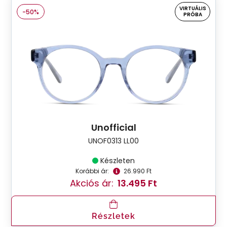
VIRTUÁLIS
-50%
PRÓBA
Unofficial
UNOF0313 LL00
Készleten
Korábbi ár:
26.990 Ft
Akciós ár:
13.495 Ft
Részletek