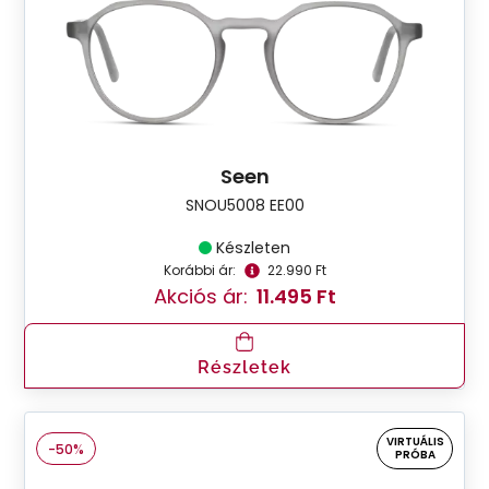
Seen
SNOU5008 EE00
Készleten
Korábbi ár:
22.990 Ft
Akciós ár:
11.495 Ft
Részletek
VIRTUÁLIS
-50%
PRÓBA