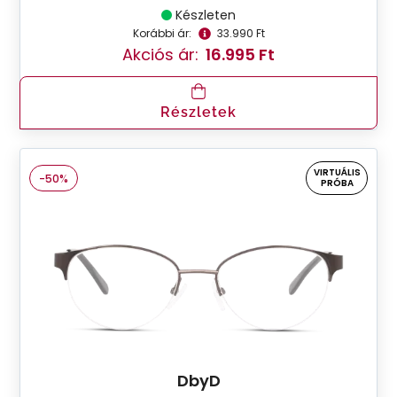
Készleten
Korábbi ár:
33.990 Ft
Akciós ár:
16.995 Ft
Részletek
VIRTUÁLIS
-50%
PRÓBA
DbyD