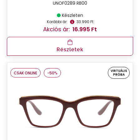
UNOF0289 RB00
Készleten
Korábbi ár:
33.990 Ft
Akciós ár:
16.995 Ft
Részletek
VIRTUÁLIS
CSAK ONLINE
-50%
PRÓBA