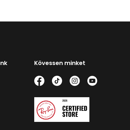
ink
Kövessen minket