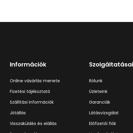
Információk
Szolgáltatása
Online vásárlás menete
Rólunk
Fizetési tájékoztató
Üzleteink
Szállítási információk
Garanciák
Jótállás
Látásvizsgálat
Visszaküldés és elállás
Előfizetői fiók