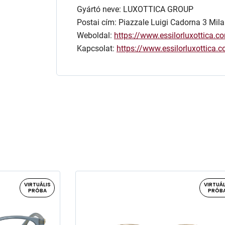
Gyártó neve: LUXOTTICA GROUP
Postai cím: Piazzale Luigi Cadorna 3 Mila
Weboldal:
https://www.essilorluxottica.c
Kapcsolat:
https://www.essilorluxottica
VIRTUÁLIS
VIRTUÁL
PRÓBA
PRÓB