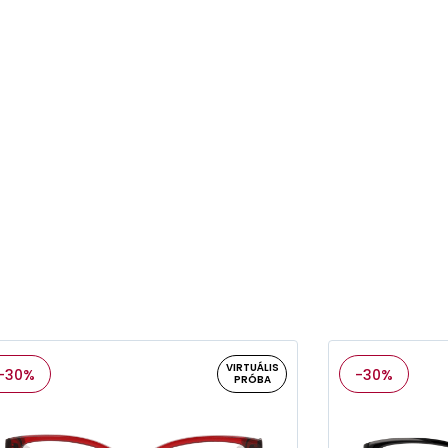
VIRTUÁLIS
-30%
-30%
PRÓBA