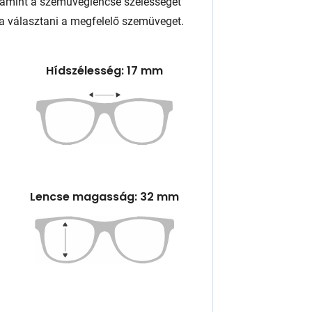
lamint a szemüveglencse szélességét
a választani a megfelelő szemüveget.
Hídszélesség: 17 mm
Lencse magasság: 32 mm