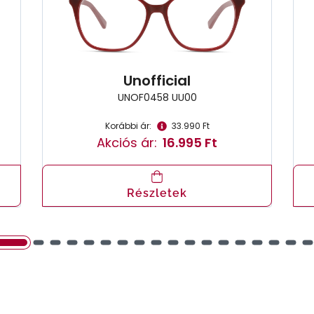
Unofficial
UNOF0458 UU00
Korábbi ár:
33.990 Ft
Akciós ár:
16.995 Ft
Részletek