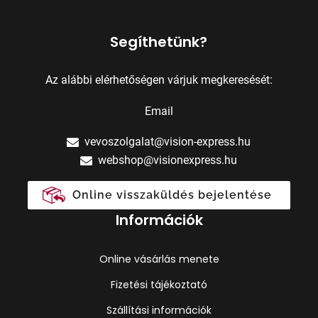
Segíthetünk?
Az alábbi elérhetőségen várjuk megkeresését:
Email
vevoszolgalat@vision-express.hu
webshop@visionexpress.hu
Online visszaküldés bejelentése
Információk
Online vásárlás menete
Fizetési tájékoztató
Szállítási információk