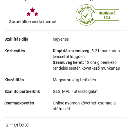
Garantáltan eredeti termék
Szállítás díja
ingyenes
Kézbesítés
Dioptriás szemüveg:
5-21 munkanap
lencsétől függően
Szemüveg keret:
12 óráig beérkező
rendelés esetén következő munkanap
Kiszállítás
Magyarország területén
Szállító partnerünk
GLS, MPL Futárszolgálat
Csomagkövetés
Online nyomon követheti csomagja
státuszát
Ismertető