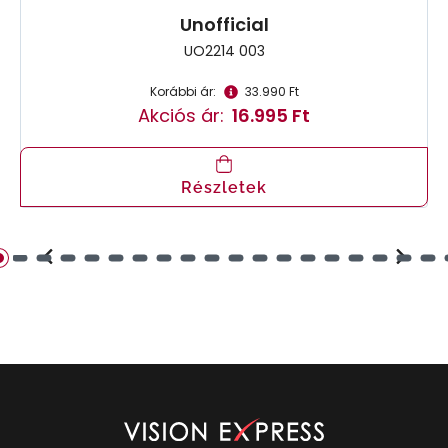
Unofficial
UO2214 003
Korábbi ár:
33.990 Ft
Akciós ár:
16.995 Ft
Részletek