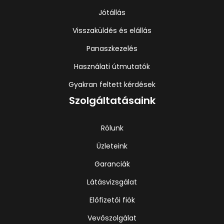
Jótállás
Visszaküldés és elállás
Panaszkezelés
Használati útmutatók
Gyakran feltett kérdések
Szolgáltatásaink
Rólunk
Üzleteink
Garanciák
Látásvizsgálat
Előfizetői fiók
Vevőszolgálat