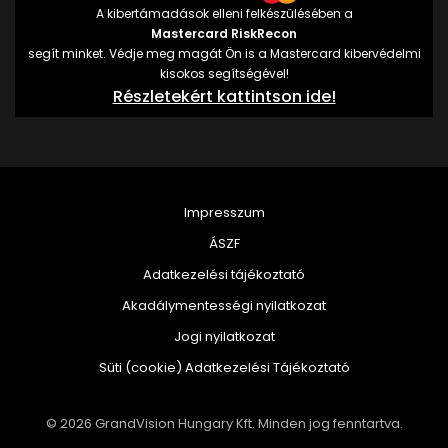
A kibertámadások elleni felkészülésében a
Mastercard RiskRecon
segít minket. Védje meg magát Ön is a Mastercard kibervédelmi
kisokos segítségével!
Részletekért kattintson ide!
Impresszum
ÁSZF
Adatkezelési tájékoztató
Akadálymentességi nyilatkozat
Jogi nyilatkozat
Süti (cookie) Adatkezelési Tájékoztató
© 2026 GrandVision Hungary Kft. Minden jog fenntartva.