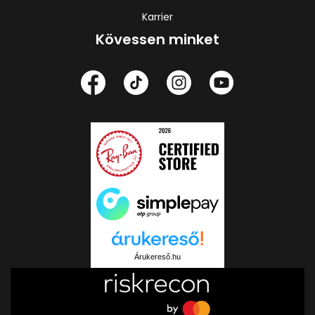
Karrier
Kövessen minket
Árukereső.hu