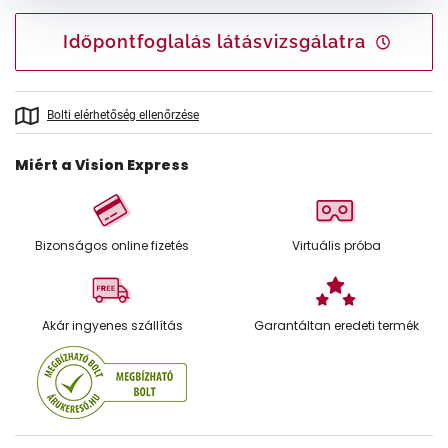
Időpontfoglalás látásvizsgálatra
Bolti elérhetőség ellenőrzése
Miért a Vision Express
Bizonságos online fizetés
Virtuális próba
Akár ingyenes szállítás
Garantáltan eredeti termék