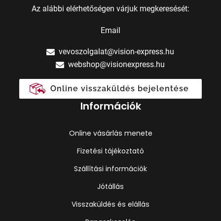
Az alábbi elérhetőségen várjuk megkeresését:
Email
vevoszolgalat@vision-express.hu
webshop@visionexpress.hu
Online visszaküldés bejelentése
Információk
Online vásárlás menete
Fizetési tájékoztató
Szállítási információk
Jótállás
Visszaküldés és elállás