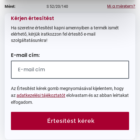
Mi a méretem?
Méret:
S
52/20/140
Kérjen értesítést
Ha szeretne értesítést kapni amennyiben a termék ismét
elérhető, kérjük iratkozzon fel értesítő e-mail
szolgáltatásunkra!
E-mail cím:
Az Értesítést kérek gomb megnyomásával kijelentem, hogy
az
adatkezelési tájékoztatót
elolvastam és az abban leírtakat
elfogadom.
Értesítést kérek