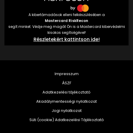
A kibertámadások elleni felkészülésében a
Mastercard RiskRecon
segít minket. Védje meg magát Ön is a Mastercard kibervédelmi
kisokos segítségével!
Részletekért kattintson ide!
Impresszum
ÁSZF
Adatkezelési tájékoztató
Akadálymentességi nyilatkozat
Jogi nyilatkozat
Süti (cookie) Adatkezelési Tájékoztató