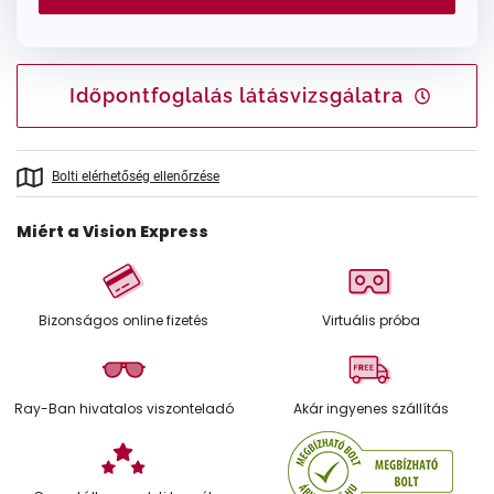
Időpontfoglalás látásvizsgálatra
Bolti elérhetőség ellenőrzése
Miért a Vision Express
Bizonságos online fizetés
Virtuális próba
Ray-Ban hivatalos viszonteladó
Akár ingyenes szállítás