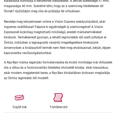
kialakítása biztosítja a kényelmes illeszkedést. A lencse szélessége 51 mm,
magassága 40 mm. Szeretné látni, hogy ez a szemüveg tökéletesen áll
Önnek? Győződjön meg róla és próbálja fel virtuálisan.
Rendelje meg kényelmesen online a Vision Express webáruházából, akár
ingyenes szállítással! Fejezze ki egyéniségét új szemüvegével! A Vision
Expressnél kizárólag megbízható minőségű, eredeti márkatermékeket
kínálunk. Termékeinket gyorsan, a lehető legrövidebb idő alatt juttatjuk el
Önhöz, miközben a legnagyobb vásárlói megelégedésre törekszünk.
Amennyiben a kiválasztott termék nem felel meg elvárásainak, kérjük, lépjen
kapcsolatba vevőszolgálatunkkal.
A Ray-Ban márka legendás formatervezése és kiváló minősége már évtizedek
óta a stílus és a funkcionalitás tökéletes ötvözetét kínálja. Akár klasszikus,
akár modern megjelenést keres, a Ray-Ban kínálatában biztosan megtalálja
az Önhöz leginkább illő modellt.
Saját tok
Törlőkendő