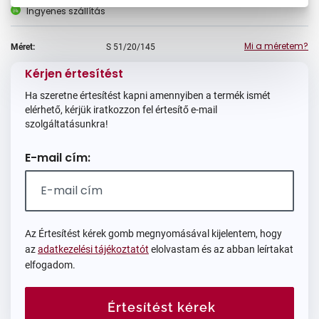
Ingyenes szállítás
Mi a méretem?
Méret:
S
51/20/145
Kérjen értesítést
Ha szeretne értesítést kapni amennyiben a termék ismét
elérhető, kérjük iratkozzon fel értesítő e-mail
szolgáltatásunkra!
E-mail cím:
Az Értesítést kérek gomb megnyomásával kijelentem, hogy
az
adatkezelési tájékoztatót
elolvastam és az abban leírtakat
elfogadom.
Értesítést kérek