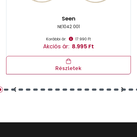
Seen
NE1042 001
Korábbi ár:
17.990 Ft
Akciós ár:
8.995 Ft
Részletek