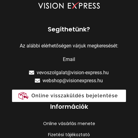
Segíthetünk?
Az alábbi elérhetőségen várjuk megkeresését:
Email
vevoszolgalat@vision-express.hu
webshop@visionexpress.hu
Online visszaküldés bejelentése
Információk
Online vásárlás menete
Fizetési tájékoztató