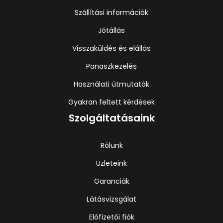
Szállítási információk
Jótállás
Visszaküldés és elállás
Panaszkezelés
Használati útmutatók
Gyakran feltett kérdések
Szolgáltatásaink
Rólunk
Üzleteink
Garanciák
Látásvizsgálat
Előfizetői fiók