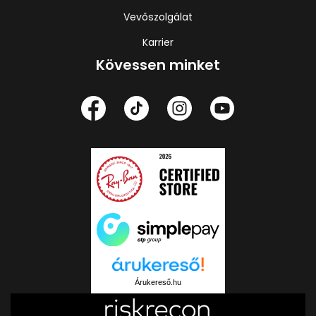
Vevőszolgálat
Karrier
Kövessen minket
Árukereső.hu