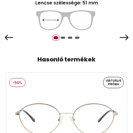
Lencse szélessége: 51 mm
Hasonló termékek
VIRTUÁLIS
-50%
PRÓBA