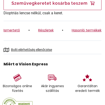
Szemüvegkeretet kosárba teszem
Dioptriás lencse nélkül, csak a keret.
Ismertető
Részletek
Hasonló termékek
Bolti elérhetőség ellenőrzése
Miért a Vision Express
Bizonságos online
Akár ingyenes
Garantáltan
fizetés
szállítás
eredeti termék