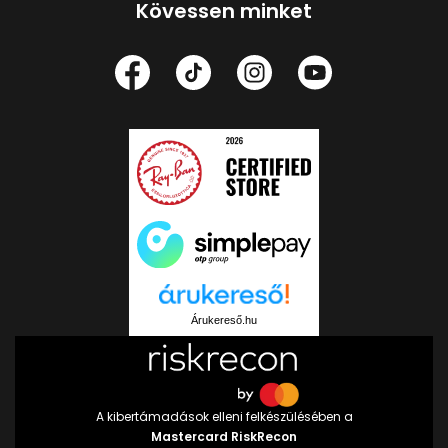
Kövessen minket
Árukereső.hu
A kibertámadások elleni felkészülésében a
Mastercard RiskRecon