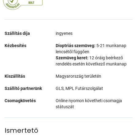
Szállítás díja
ingyenes
Kézbesítés
Dioptriás szemüveg:
5-21 munkanap
lencsétől függően
Szemüveg keret:
12 óráig beérkező
rendelés esetén következő munkanap
Kiszállítás
Magyarország területén
Szállító partnerünk
GLS, MPL Futárszolgálat
Csomagkövetés
Online nyomon követheti csomagja
státuszát
Ismertető