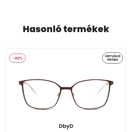
Hasonló termékek
VIRTUÁLIS
-40%
PRÓBA
DbyD