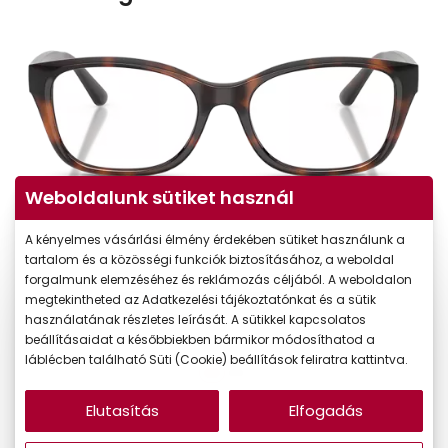
Weboldalunk sütiket használ
A kényelmes vásárlási élmény érdekében sütiket használunk a
tartalom és a közösségi funkciók biztosításához, a weboldal
forgalmunk elemzéséhez és reklámozás céljából. A weboldalon
megtekintheted az Adatkezelési tájékoztatónkat és a sütik
használatának részletes leírását. A sütikkel kapcsolatos
beállításaidat a későbbiekben bármikor módosíthatod a
láblécben található Süti (Cookie) beállítások feliratra kattintva.
Elutasítás
Elfogadás