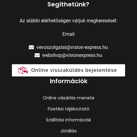
Segíthetünk?
Az alábbi elérhetőségen várjuk megkeresését:
Email
vevoszolgalat@vision-express.hu
webshop@visionexpress.hu
Online visszaküldés bejelentése
Információk
Online vásárlás menete
Fizetési tájékoztató
Szállítási információk
Jótállás