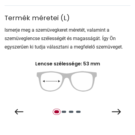
Termék méretei
(
L
)
Ismerje meg a szemüvegkeret méretét, valamint a
szemüveglencse szélességét és magasságát. Így Ön
egyszerűen ki tudja választani a megfelelő szemüveget.
Lencse szélessége: 53 mm