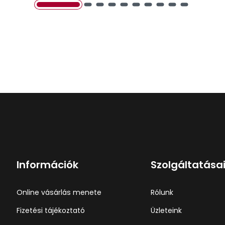
Információk
Szolgáltatása
Online vásárlás menete
Rólunk
Fizetési tájékoztató
Üzleteink