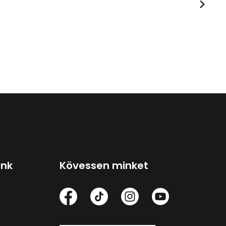
ink
Kövessen minket