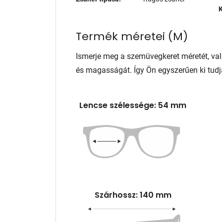
K
Termék méretei
(
M
)
Ismerje meg a szemüvegkeret méretét, va
és magasságát. Így Ön egyszerűen ki tudj
Lencse szélessége: 54 mm
Szárhossz: 140 mm