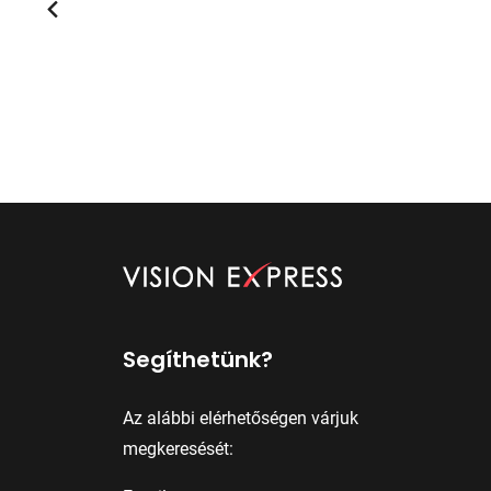
Segíthetünk?
Az alábbi elérhetőségen várjuk
megkeresését: