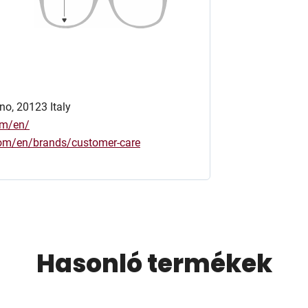
no, 20123 Italy
om/en/
.com/en/brands/customer-care
Hasonló termékek