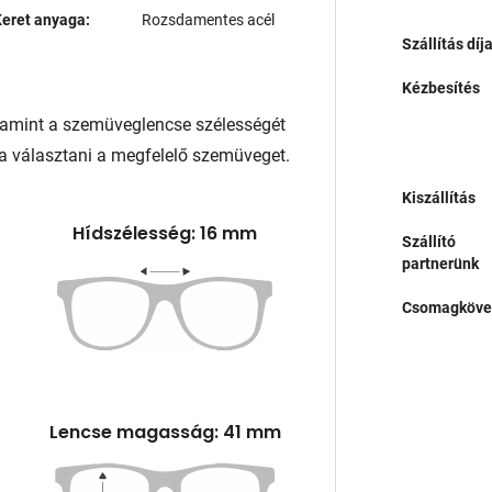
eret anyaga:
Rozsdamentes acél
Szállítás díj
Kézbesítés
lamint a szemüveglencse szélességét
a választani a megfelelő szemüveget.
Kiszállítás
Hídszélesség: 16 mm
Szállító
partnerünk
Csomagköve
Lencse magasság: 41 mm