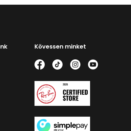
ink
Kövessen minket