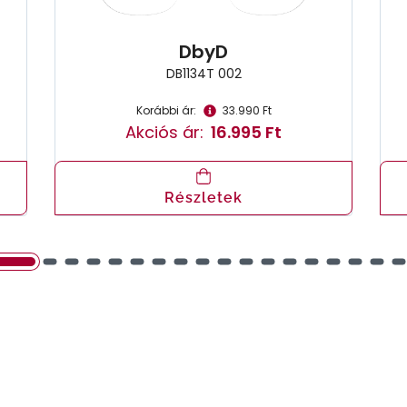
DbyD
DB1134T 002
Korábbi ár:
33.990 Ft
Akciós ár:
16.995 Ft
Részletek