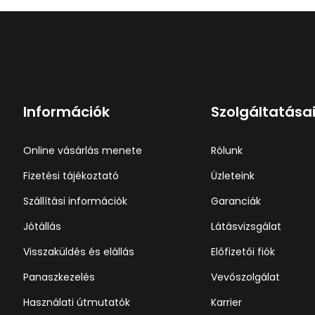
Információk
Szolgáltatása
Online vásárlás menete
Rólunk
Fizetési tájékoztató
Üzleteink
Szállítási információk
Garanciák
Jótállás
Látásvizsgálat
Visszaküldés és elállás
Előfizetői fiók
Panaszkezelés
Vevőszolgálat
Használati útmutatók
Karrier