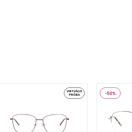
VIRTUÁLIS
-50%
PRÓBA