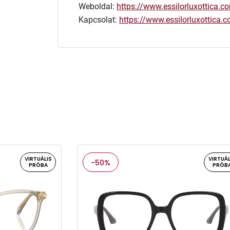
Weboldal:
https://www.essilorluxottica.c
Kapcsolat:
https://www.essilorluxottica
VIRTUÁLIS
VIRTUÁL
-50%
PRÓBA
PRÓB