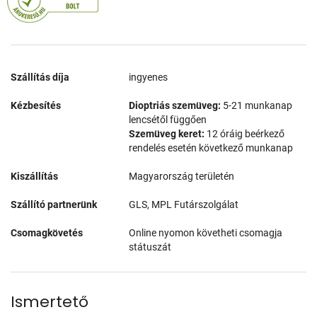
Szállítás díja
ingyenes
Kézbesítés
Dioptriás szemüveg:
5-21 munkanap
lencsétől függően
Szemüveg keret:
12 óráig beérkező
rendelés esetén következő munkanap
Kiszállítás
Magyarország területén
Szállító partnerünk
GLS, MPL Futárszolgálat
Csomagkövetés
Online nyomon követheti csomagja
státuszát
Ismertető