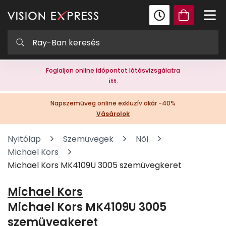
Foglaljon online időpontot látásvizsgálatra
itt.
Napszemüveg online exkluzív akár -40%
Vásárolok
Nyitólap
Szemüvegek
Női
Michael Kors
Michael Kors MK4109U 3005 szemüvegkeret
Michael Kors
Michael Kors MK4109U 3005
szemüvegkeret