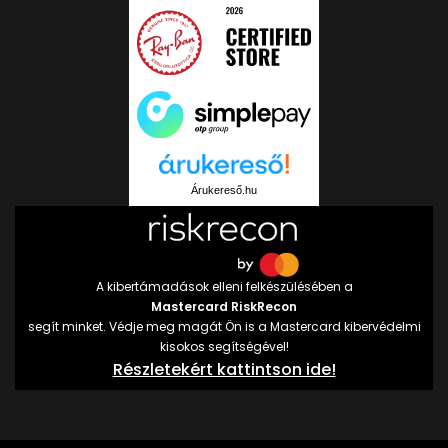
Árukereső.hu
A kibertámadások elleni felkészülésében a
Mastercard RiskRecon
segít minket. Védje meg magát Ön is a Mastercard kibervédelmi
kisokos segítségével!
Részletekért kattintson ide!