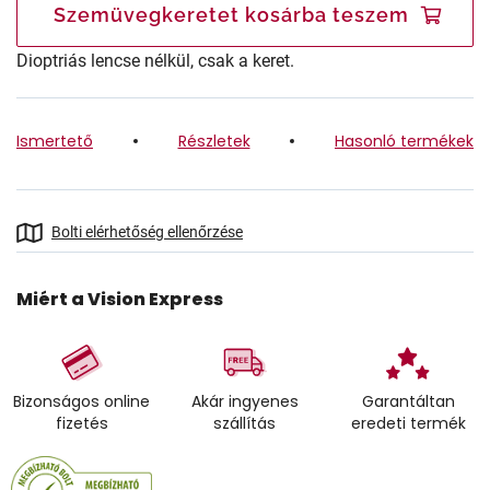
Szemüvegkeretet kosárba teszem
Dioptriás lencse nélkül, csak a keret.
Ismertető
Részletek
Hasonló termékek
Bolti elérhetőség ellenőrzése
Miért a Vision Express
Bizonságos online
Akár ingyenes
Garantáltan
fizetés
szállítás
eredeti termék