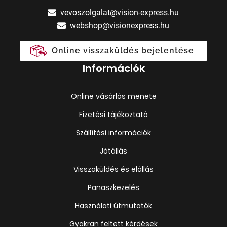
vevoszolgalat@vision-express.hu
webshop@visionexpress.hu
Online visszaküldés bejelentése
Információk
Online vásárlás menete
Fizetési tájékoztató
Szállítási információk
Jótállás
Visszaküldés és elállás
Panaszkezelés
Használati útmutatók
Gyakran feltett kérdések