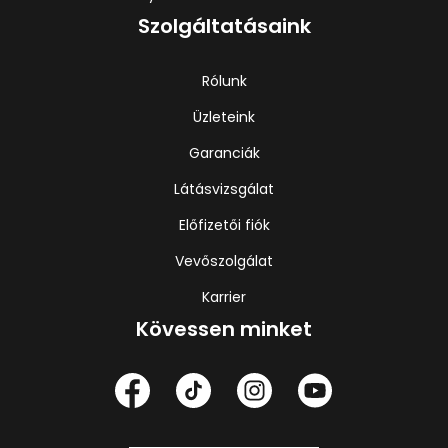
Szolgáltatásaink
Rólunk
Üzleteink
Garanciák
Látásvizsgálat
Előfizetői fiók
Vevőszolgálat
Karrier
Kövessen minket