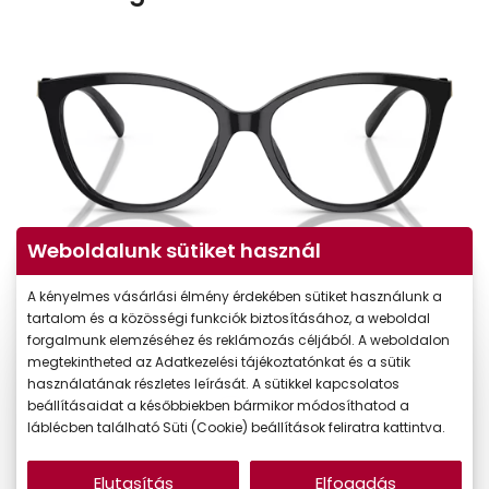
Weboldalunk sütiket használ
A kényelmes vásárlási élmény érdekében sütiket használunk a
tartalom és a közösségi funkciók biztosításához, a weboldal
forgalmunk elemzéséhez és reklámozás céljából. A weboldalon
megtekintheted az Adatkezelési tájékoztatónkat és a sütik
használatának részletes leírását. A sütikkel kapcsolatos
beállításaidat a későbbiekben bármikor módosíthatod a
láblécben található Süti (Cookie) beállítások feliratra kattintva.
Elutasítás
Elfogadás