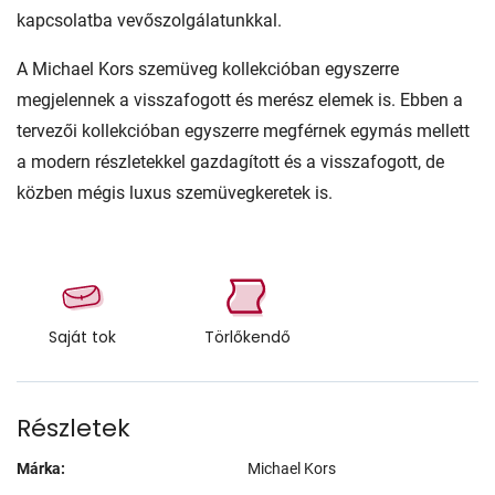
kapcsolatba vevőszolgálatunkkal.
A Michael Kors szemüveg kollekcióban egyszerre
megjelennek a visszafogott és merész elemek is. Ebben a
tervezői kollekcióban egyszerre megférnek egymás mellett
a modern részletekkel gazdagított és a visszafogott, de
közben mégis luxus szemüvegkeretek is.
Saját tok
Törlőkendő
Részletek
Márka:
Michael Kors