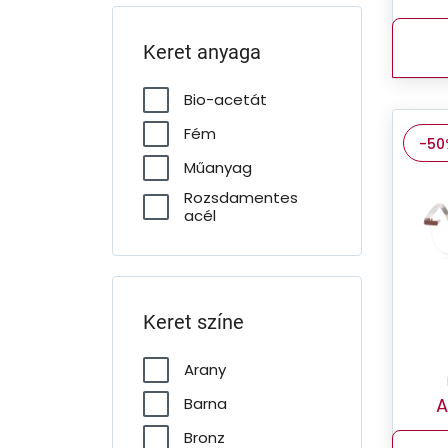
Keret anyaga
Bio-acetát
Fém
-50
Műanyag
Rozsdamentes
acél
Keret színe
Arany
A
Barna
Bronz