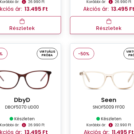
Korábbi ár:
26.990 Ft
Korábbi ár:
26.990 Ft
kciós ár:
13.495 Ft
Akciós ár:
13.495 F
Részletek
Részletek
VIRTUÁLIS
VIRT
%
-50%
PRÓBA
PR
DbyD
Seen
DBOF5070 UD00
SNOF5009 FF00
Készleten
Készleten
Korábbi ár:
26.990 Ft
Korábbi ár:
22.990 Ft
kciós ár:
13.495 Ft
Akciós ár:
11.495 Ft