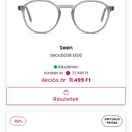
Seen
SNOU5008 EE00
Készleten
Korábbi ár:
22.990 Ft
Akciós ár:
11.495 Ft
Részletek
VIRTUÁLIS
-50%
PRÓBA