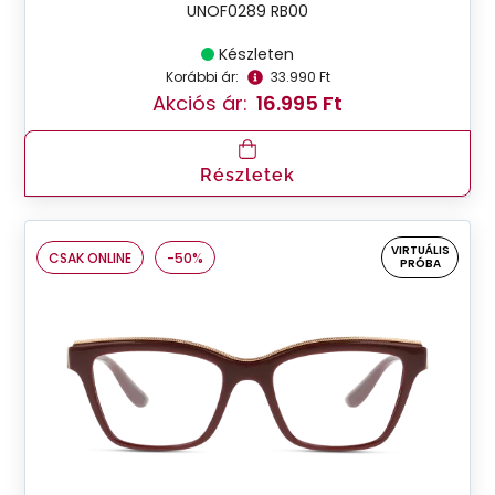
UNOF0289 RB00
Készleten
Korábbi ár:
33.990 Ft
Akciós ár:
16.995 Ft
Részletek
VIRTUÁLIS
CSAK ONLINE
-50%
PRÓBA