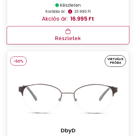
Készleten
Korábbi ár:
33.990 Ft
Akciós ár:
16.995 Ft
Részletek
VIRTUÁLIS
-50%
PRÓBA
DbyD