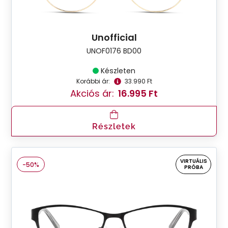
Unofficial
UNOF0176 BD00
Készleten
Korábbi ár:
33.990 Ft
Akciós ár:
16.995 Ft
Részletek
VIRTUÁLIS
-50%
PRÓBA