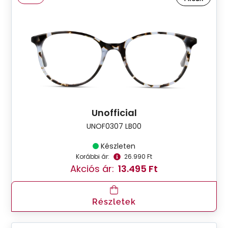
Unofficial
UNOF0307 LB00
Készleten
Korábbi ár:
26.990 Ft
Akciós ár:
13.495 Ft
Részletek