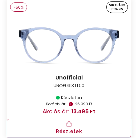
VIRTUÁLIS
-50%
PRÓBA
Unofficial
UNOF0313 LL00
Készleten
Korábbi ár:
26.990 Ft
Akciós ár:
13.495 Ft
Részletek