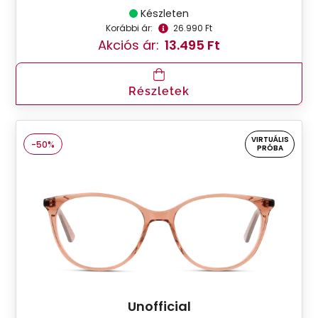
Készleten
Korábbi ár:
26.990 Ft
Akciós ár:
13.495 Ft
Részletek
VIRTUÁLIS
-50%
PRÓBA
Unofficial