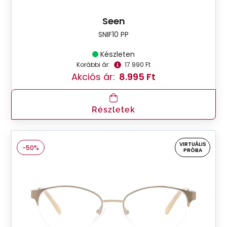
Seen
SNIF10 PP
Készleten
Korábbi ár:
17.990 Ft
Akciós ár:
8.995 Ft
Részletek
VIRTUÁLIS
-50%
PRÓBA