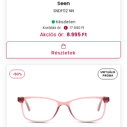
Seen
SNDF02 NN
Készleten
Korábbi ár:
17.990 Ft
Akciós ár:
8.995 Ft
Részletek
VIRTUÁLIS
-50%
PRÓBA