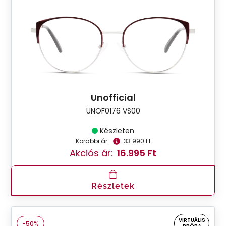
Unofficial
UNOF0176 VS00
Készleten
Korábbi ár:
33.990 Ft
Akciós ár:
16.995 Ft
Részletek
VIRTUÁLIS
-50%