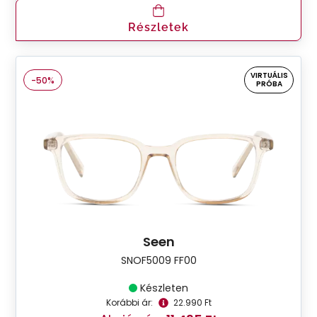
Részletek
VIRTUÁLIS
-50%
PRÓBA
Seen
SNOF5009 FF00
Készleten
Korábbi ár:
22.990 Ft