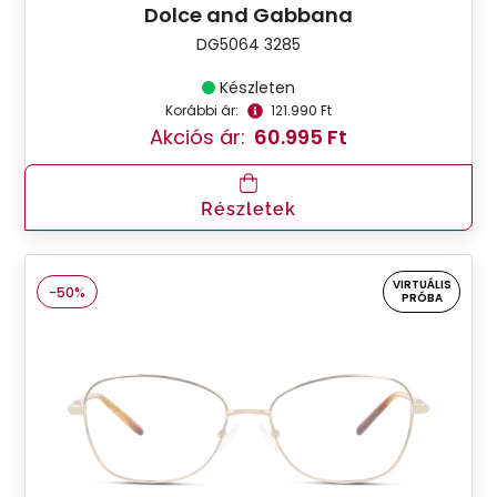
Dolce and Gabbana
DG5064 3285
Készleten
Korábbi ár:
121.990 Ft
Akciós ár:
60.995 Ft
Részletek
VIRTUÁLIS
-50%
PRÓBA