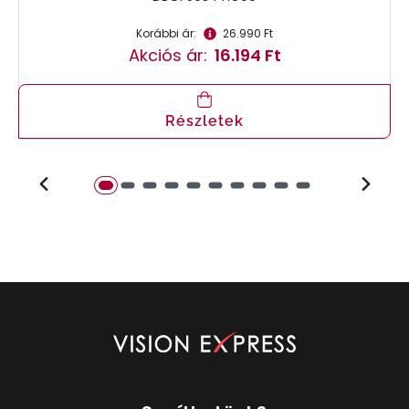
Korábbi ár:
26.990 Ft
Akciós ár:
16.194 Ft
Részletek