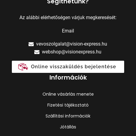
Segíthetünk?
Az alábbi elérhetőségen várjuk megkeresését:
Email
vevoszolgalat@vision-express.hu
webshop@visionexpress.hu
Online visszaküldés bejelentése
Információk
Online vásárlás menete
Fizetési tájékoztató
Szállítási információk
Jótállás