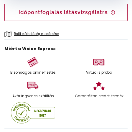
Időpontfoglalás látásvizsgálatra
Bolti elérhetőség ellenőrzése
Miért a Vision Express
Bizonságos online fizetés
Virtuális próba
Akár ingyenes szállítás
Garantáltan eredeti termék