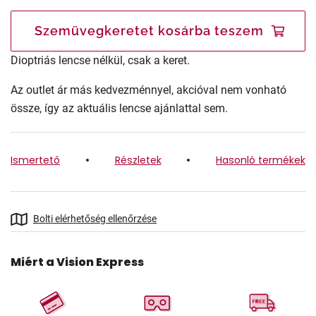
Szemüvegkeretet kosárba teszem
Dioptriás lencse nélkül, csak a keret.
Az outlet ár más kedvezménnyel, akcióval nem vonható
össze, így az aktuális lencse ajánlattal sem.
Ismertető
Részletek
Hasonló termékek
Bolti elérhetőség ellenőrzése
Miért a Vision Express