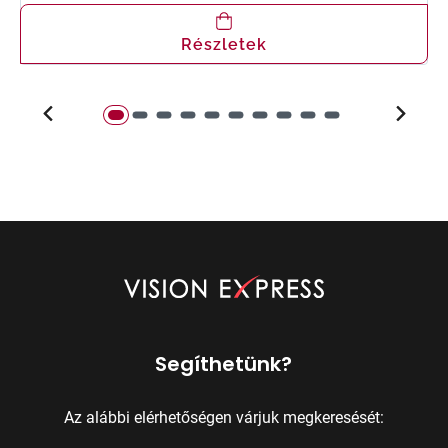
Részletek
Segíthetünk?
Az alábbi elérhetőségen várjuk megkeresését: