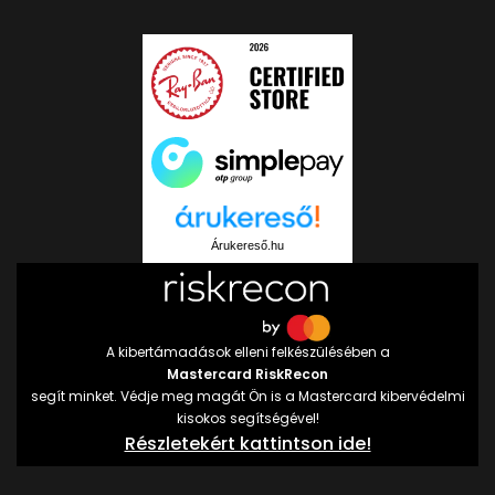
Árukereső.hu
A kibertámadások elleni felkészülésében a
Mastercard RiskRecon
segít minket. Védje meg magát Ön is a Mastercard kibervédelmi
kisokos segítségével!
Részletekért kattintson ide!