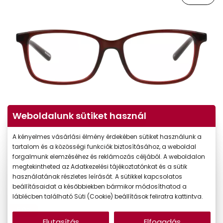
Weboldalunk sütiket használ
Virtuális próba
A kényelmes vásárlási élmény érdekében sütiket használunk a
tartalom és a közösségi funkciók biztosításához, a weboldal
forgalmunk elemzéséhez és reklámozás céljából. A weboldalon
megtekintheted az Adatkezelési tájékoztatónkat és a sütik
használatának részletes leírását. A sütikkel kapcsolatos
beállításaidat a későbbiekben bármikor módosíthatod a
láblécben található Süti (Cookie) beállítások feliratra kattintva.
-50%
Elutasítás
Elfogadás