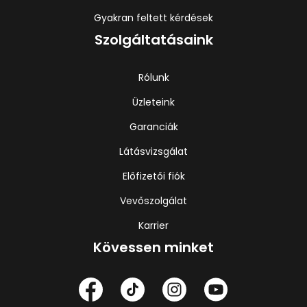
Gyakran feltett kérdések
Szolgáltatásaink
Rólunk
Üzleteink
Garanciák
Látásvizsgálat
Előfizetői fiók
Vevőszolgálat
Karrier
Kövessen minket