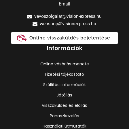
Email
vevoszolgalat@vision-express.hu
webshop@visionexpress.hu
Online visszaküldés bejelentése
Információk
Online vásárlás menete
Fizetési tájékoztató
Szállítási információk
Jótállás
Visszaküldés és elállás
Panaszkezelés
Használati útmutatók