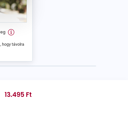
veg
, hogy távolra
13.495 Ft