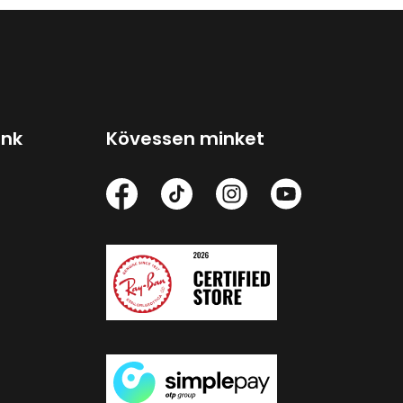
ink
Kövessen minket