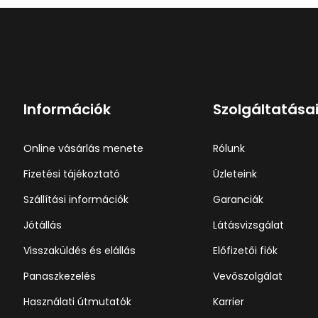
Információk
Szolgáltatása
Online vásárlás menete
Rólunk
Fizetési tájékoztató
Üzleteink
Szállítási információk
Garanciák
Jótállás
Látásvizsgálat
Visszaküldés és elállás
Előfizetői fiók
Panaszkezelés
Vevőszolgálat
Használati útmutatók
Karrier