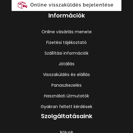
Online visszaküldés bejelentése
Információk
Online vásárlás menete
Fizetési tájékoztató
Szállítási információk
Jótállás
Visszaküldés és elállás
Panaszkezelés
Használati útmutatók
Gyakran feltett kérdések
Szolgáltatásaink
Rólunk