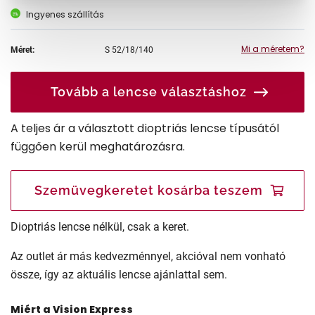
Ingyenes szállítás
Mi a méretem?
Méret:
S
52/18/140
Tovább a lencse választáshoz
A teljes ár a választott dioptriás lencse típusától
függően kerül meghatározásra.
Szemüvegkeretet kosárba teszem
Dioptriás lencse nélkül, csak a keret.
Az outlet ár más kedvezménnyel, akcióval nem vonható
össze, így az aktuális lencse ajánlattal sem.
Miért a Vision Express