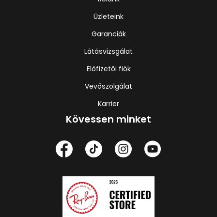
Üzleteink
Garanciák
Látásvizsgálat
Előfizetői fiók
Vevőszolgálat
Karrier
Kövessen minket