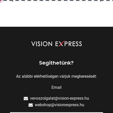
Segíthetünk?
Az alábbi elérhetőségen várjuk megkeresését:
Email
vevoszolgalat@vision-express.hu
webshop@visionexpress.hu