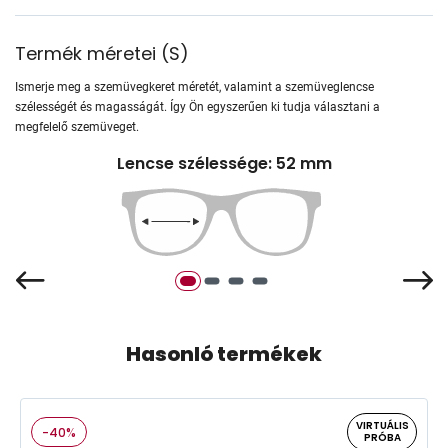
Termék méretei
(
S
)
Ismerje meg a szemüvegkeret méretét, valamint a szemüveglencse
szélességét és magasságát. Így Ön egyszerűen ki tudja választani a
megfelelő szemüveget.
Lencse szélessége: 52 mm
Hasonló termékek
VIRTUÁLIS
-40%
PRÓBA