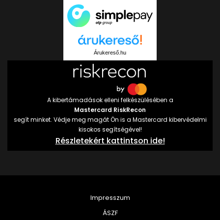
Árukereső.hu
A kibertámadások elleni felkészülésében a
Mastercard RiskRecon
segít minket. Védje meg magát Ön is a Mastercard kibervédelmi
kisokos segítségével!
Részletekért kattintson ide!
Impresszum
ÁSZF