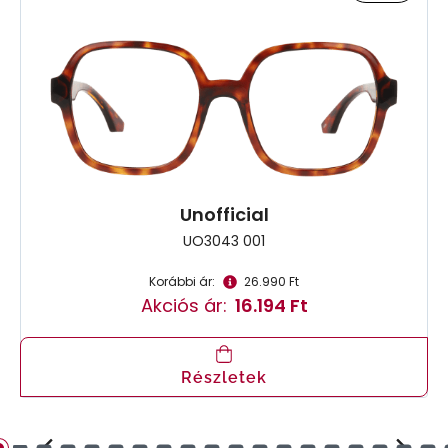
Unofficial
UO3043 001
Korábbi ár:
26.990 Ft
Akciós ár:
16.194 Ft
Részletek