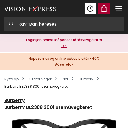
Foglaljon online időpontot látásvizsgálatra
itt.
Napszemüveg online exkluzív akár -40%
Vásárolok
Nyitólap
Szemüvegek
Női
Burberry
Burberry BE2388 3001 szemüvegkeret
Burberry
Burberry BE2388 3001 szemüvegkeret