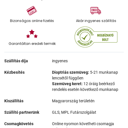
Bizonságos online fizetés
Akár ingyenes szállítás
Garantáltan eredeti termék
Szállítás díja
ingyenes
Kézbesítés
Dioptriás szemüveg:
5-21 munkanap
lencsétől függően
Szemüveg keret:
12 óráig beérkező
rendelés esetén következő munkanap
Kiszállítás
Magyarország területén
Szállító partnerünk
GLS, MPL Futárszolgálat
Csomagkövetés
Online nyomon követheti csomagja