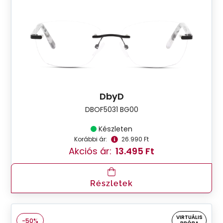
DbyD
DBOF5031 BG00
Készleten
Korábbi ár:
26.990 Ft
Akciós ár:
13.495 Ft
Részletek
VIRTUÁLIS
-50%