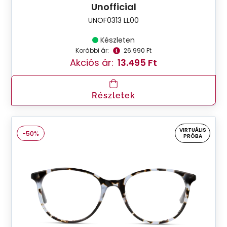
Unofficial
UNOF0313 LL00
Készleten
Korábbi ár:
26.990 Ft
Akciós ár:
13.495 Ft
Részletek
VIRTUÁLIS
-50%
PRÓBA