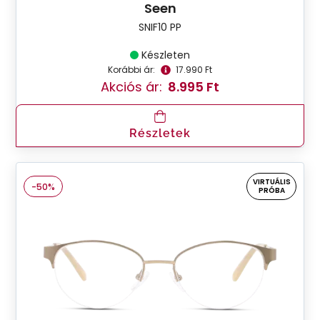
Seen
SNIF10 PP
Készleten
Korábbi ár:
17.990 Ft
Akciós ár:
8.995 Ft
Részletek
VIRTUÁLIS
-50%
PRÓBA