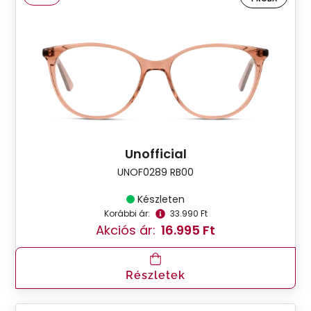
Unofficial
UNOF0289 RB00
Készleten
Korábbi ár:
33.990 Ft
Akciós ár:
16.995 Ft
Részletek