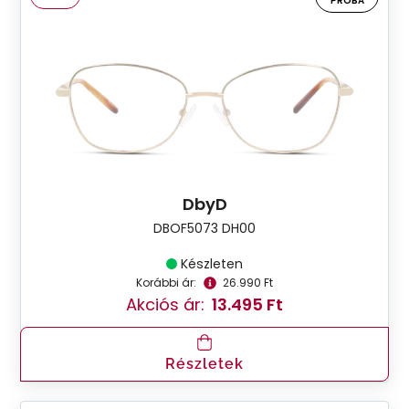
PRÓBA
DbyD
DBOF5073 DH00
Készleten
Korábbi ár:
26.990 Ft
Akciós ár:
13.495 Ft
Részletek