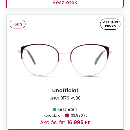
Részletek
VIRTUÁLIS
-50%
PRÓBA
Unofficial
UNOF0176 VS00
Készleten
Korábbi ár:
33.990 Ft
Akciós ár:
16.995 Ft