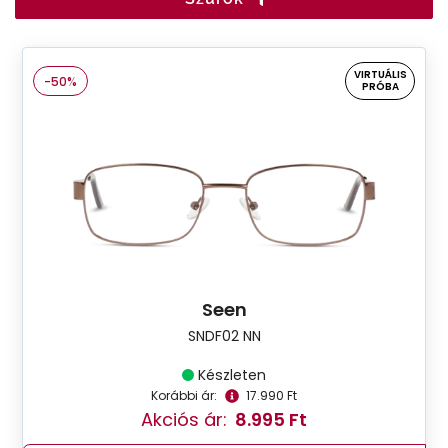
VIRTUÁLIS
-50%
PRÓBA
Seen
SNDF02 NN
Készleten
Korábbi ár:
17.990 Ft
Akciós ár:
8.995 Ft