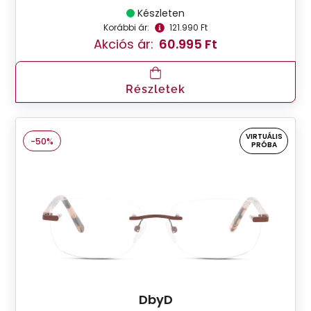
Készleten
Korábbi ár:
121.990 Ft
Akciós ár:
60.995 Ft
Részletek
VIRTUÁLIS
-50%
PRÓBA
DbyD