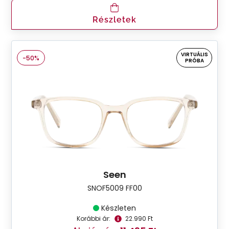
Részletek
VIRTUÁLIS
-50%
PRÓBA
Seen
SNOF5009 FF00
Készleten
Korábbi ár:
22.990 Ft