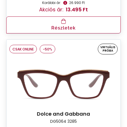
Korábbi ár:
26.990 Ft
Akciós ár:
13.495 Ft
Részletek
VIRTUÁLIS
CSAK ONLINE
-50%
PRÓBA
Dolce and Gabbana
DG5064 3285