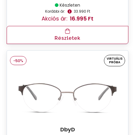
Készleten
Korábbi ár:
33.990 Ft
Akciós ár:
16.995 Ft
Részletek
VIRTUÁLIS
-50%
PRÓBA
DbyD