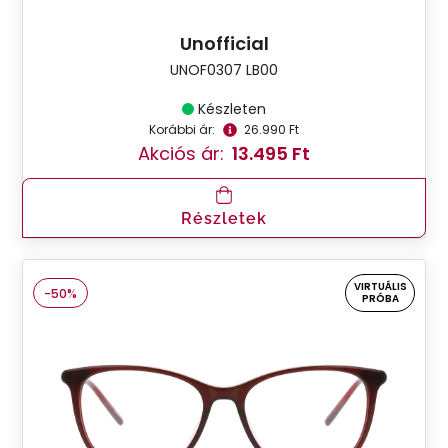
Unofficial
UNOF0307 LB00
Készleten
Korábbi ár:
26.990 Ft
Akciós ár:
13.495 Ft
Részletek
VIRTUÁLIS
-50%
PRÓBA