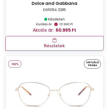
Dolce and Gabbana
DG5064 3285
Készleten
Korábbi ár:
121.990 Ft
Akciós ár:
60.995 Ft
Részletek
VIRTUÁLIS
-50%
PRÓBA