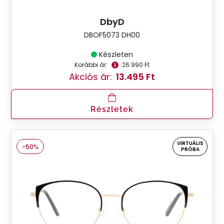
DbyD
DBOF5073 DH00
Készleten
Korábbi ár:
26.990 Ft
Akciós ár:
13.495 Ft
Részletek
VIRTUÁLIS
-50%
PRÓBA