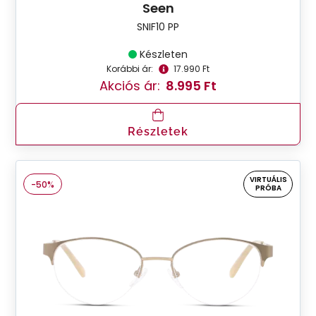
Seen
SNIF10 PP
Készleten
Korábbi ár:
17.990 Ft
Akciós ár:
8.995 Ft
Részletek
VIRTUÁLIS
-50%
PRÓBA