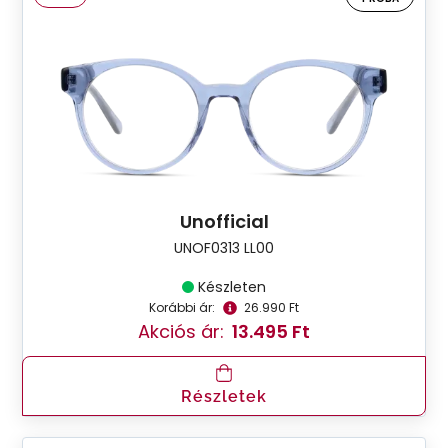
Unofficial
UNOF0313 LL00
Készleten
Korábbi ár:
26.990 Ft
Akciós ár:
13.495 Ft
Részletek