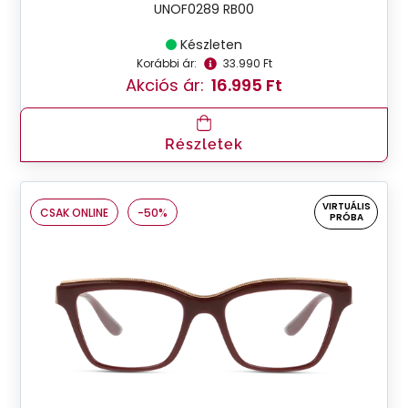
UNOF0289 RB00
Készleten
Korábbi ár:
33.990 Ft
Akciós ár:
16.995 Ft
Részletek
VIRTUÁLIS
CSAK ONLINE
-50%
PRÓBA