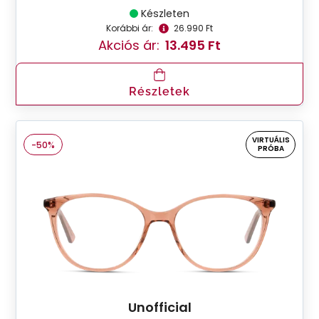
Készleten
Korábbi ár:
26.990 Ft
Akciós ár:
13.495 Ft
Részletek
VIRTUÁLIS
-50%
PRÓBA
Unofficial