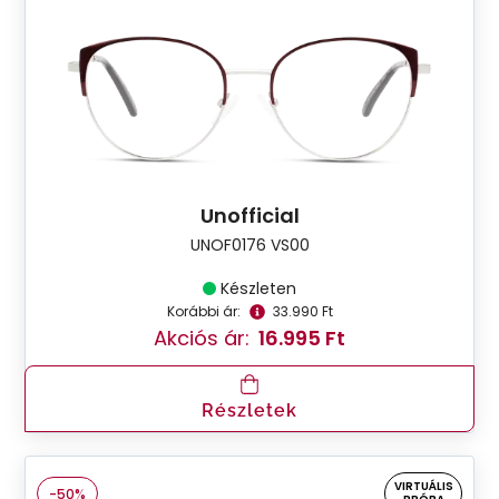
Unofficial
UNOF0176 VS00
Készleten
Korábbi ár:
33.990 Ft
Akciós ár:
16.995 Ft
Részletek
VIRTUÁLIS
-50%