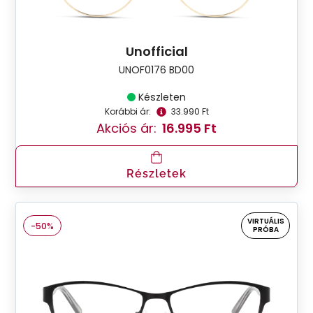
Unofficial
UNOF0176 BD00
Készleten
Korábbi ár:
33.990 Ft
Akciós ár:
16.995 Ft
Részletek
VIRTUÁLIS
-50%
PRÓBA