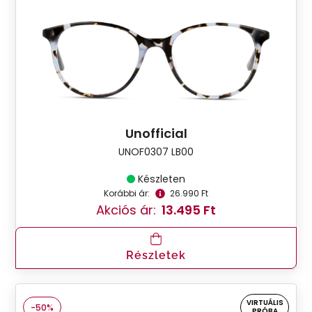
Unofficial
UNOF0307 LB00
Készleten
Korábbi ár:
26.990 Ft
Akciós ár:
13.495 Ft
Részletek
VIRTUÁLIS
-50%
PRÓBA