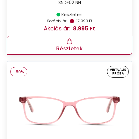
SNDF02 NN
Készleten
Korábbi ár:
17.990 Ft
Akciós ár:
8.995 Ft
Részletek
VIRTUÁLIS
-50%
PRÓBA