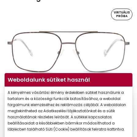
VIRTUÁLIS
PRÓBA
Weboldalunk sütiket használ
Virtuális próba
A kényelmes vásárlási élmény érdekében sütiket használunk a
tartalom és a közösségi funkciók biztosításához, a weboldal
forgalmunk elemzéséhez és reklámozás céljából. A weboldalon
megtekintheted az Adatkezelési tájékoztatónkat és a sütik
használatának részletes leírását. A sütikkel kapcsolatos
beállításaidat a későbbiekben bármikor módosíthatod a
láblécben található Süti (Cookie) beállítások feliratra kattintva.