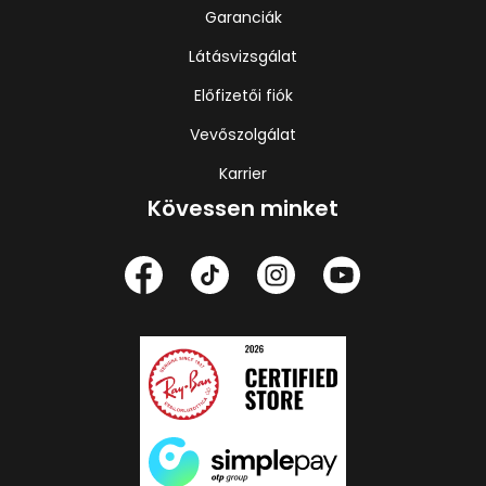
Garanciák
Látásvizsgálat
Előfizetői fiók
Vevőszolgálat
Karrier
Kövessen minket