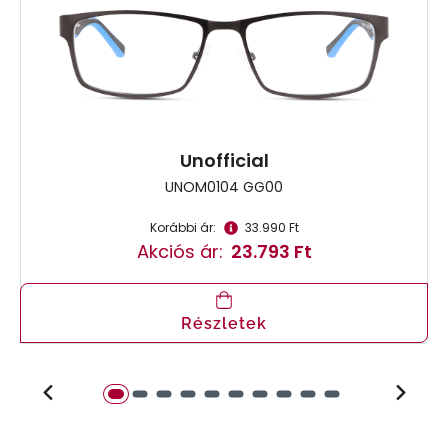
Unofficial
UNOM0104 GG00
Korábbi ár:
33.990 Ft
Akciós ár:
23.793 Ft
Részletek