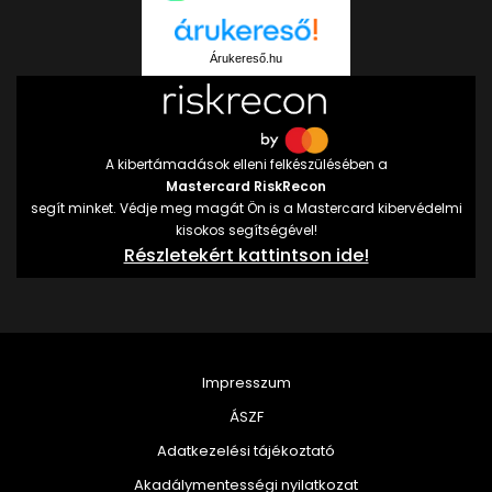
Árukereső.hu
A kibertámadások elleni felkészülésében a
Mastercard RiskRecon
segít minket. Védje meg magát Ön is a Mastercard kibervédelmi
kisokos segítségével!
Részletekért kattintson ide!
Impresszum
ÁSZF
Adatkezelési tájékoztató
Akadálymentességi nyilatkozat