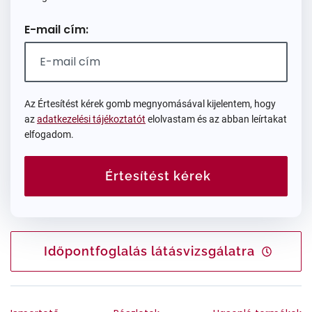
E-mail cím:
Az Értesítést kérek gomb megnyomásával kijelentem, hogy
az
adatkezelési tájékoztatót
elolvastam és az abban leírtakat
elfogadom.
Értesítést kérek
Időpontfoglalás látásvizsgálatra