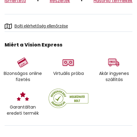
Ismertető
Részletek
Hasonló termékek
Bolti elérhetőség ellenőrzése
Miért a Vision Express
Bizonságos online
Virtuális próba
Akár ingyenes
fizetés
szállítás
Garantáltan
eredeti termék