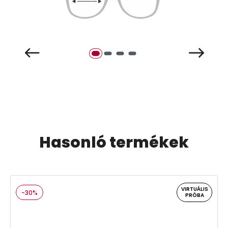
Hasonló termékek
VIRTUÁLIS
-30%
PRÓBA