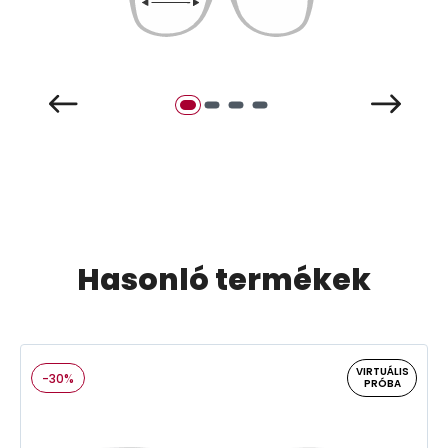
Hasonló termékek
VIRTUÁLIS
-30%
PRÓBA