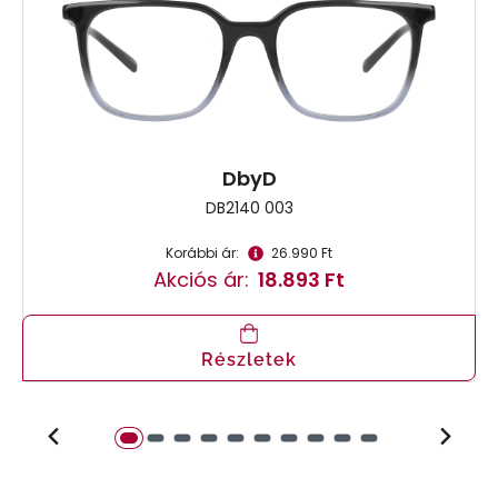
DbyD
DB2140 003
Korábbi ár:
26.990 Ft
Akciós ár:
18.893 Ft
Részletek