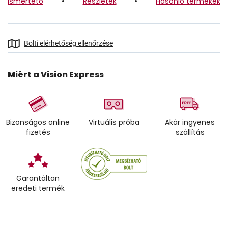
Ismertető
Részletek
Hasonló termékek
Bolti elérhetőség ellenőrzése
Miért a Vision Express
Bizonságos online
Virtuális próba
Akár ingyenes
fizetés
szállítás
Garantáltan
eredeti termék