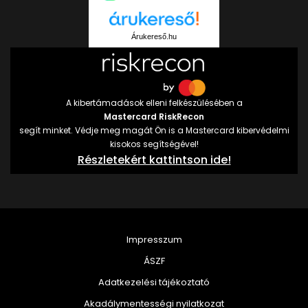
Árukereső.hu
A kibertámadások elleni felkészülésében a
Mastercard RiskRecon
segít minket. Védje meg magát Ön is a Mastercard kibervédelmi
kisokos segítségével!
Részletekért kattintson ide!
Impresszum
ÁSZF
Adatkezelési tájékoztató
Akadálymentességi nyilatkozat