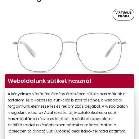
VIRTUÁLIS
PRÓBA
Weboldalunk sütiket használ
Virtuális próba
A kényelmes vásárlási élmény érdekében sütiket használunk a
tartalom és a közösségi funkciók biztosításához, a weboldal
forgalmunk elemzéséhez és reklámozás céljából. A weboldalon
megtekintheted az Adatkezelési tájékoztatónkat és a sütik
használatának részletes leírását. A sütikkel kapcsolatos
beállításaidat a későbbiekben bármikor módosíthatod a
láblécben található Süti (Cookie) beállítások feliratra kattintva.