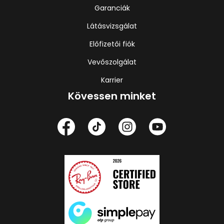
Garanciák
Látásvizsgálat
Előfizetői fiók
Vevőszolgálat
Karrier
Kövessen minket