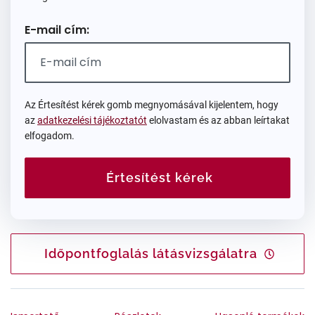
E-mail cím:
Az Értesítést kérek gomb megnyomásával kijelentem, hogy
az
adatkezelési tájékoztatót
elolvastam és az abban leírtakat
elfogadom.
Értesítést kérek
Időpontfoglalás látásvizsgálatra