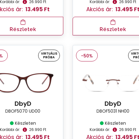
Korábbi ár:
26.990 Ft
Korábbi ár:
26.990 Ft
kciós ár:
13.495 Ft
Akciós ár:
13.495 F
Részletek
Részletek
VIRTUÁLIS
VIRT
%
-50%
PRÓBA
PR
DbyD
DbyD
DBOF5070 UD00
DBOF5031 NH00
Készleten
Készleten
Korábbi ár:
26.990 Ft
Korábbi ár:
26.990 Ft
kciós ár:
13.495 Ft
Akciós ár:
13.495 F