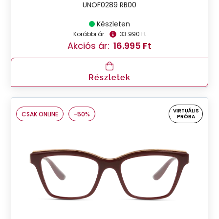
UNOF0289 RB00
Készleten
Korábbi ár:
33.990 Ft
Akciós ár:
16.995 Ft
Részletek
VIRTUÁLIS
CSAK ONLINE
-50%
PRÓBA