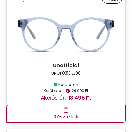
Unofficial
UNOF0313 LL00
Készleten
Korábbi ár:
26.990 Ft
Akciós ár:
13.495 Ft
Részletek