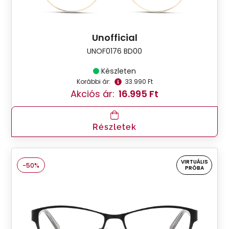
Unofficial
UNOF0176 BD00
Készleten
Korábbi ár:
33.990 Ft
Akciós ár:
16.995 Ft
Részletek
VIRTUÁLIS
-50%
PRÓBA