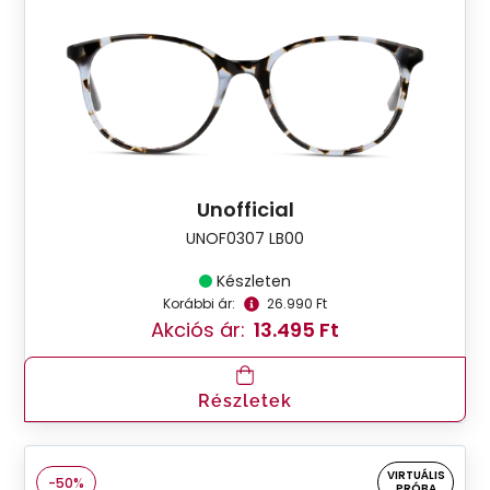
Unofficial
UNOF0307 LB00
Készleten
Korábbi ár:
26.990 Ft
Akciós ár:
13.495 Ft
Részletek
VIRTUÁLIS
-50%
PRÓBA