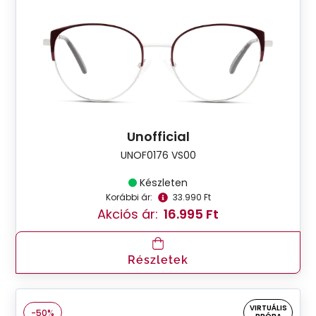
Unofficial
UNOF0176 VS00
Készleten
Korábbi ár:
33.990 Ft
Akciós ár:
16.995 Ft
Részletek
VIRTUÁLIS
-50%