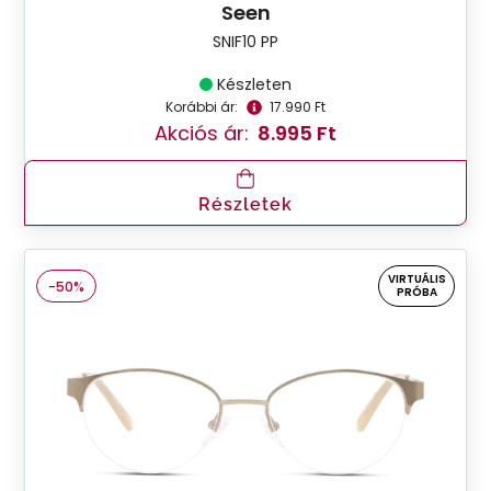
Seen
SNIF10 PP
Készleten
Korábbi ár:
17.990 Ft
Akciós ár:
8.995 Ft
Részletek
VIRTUÁLIS
-50%
PRÓBA