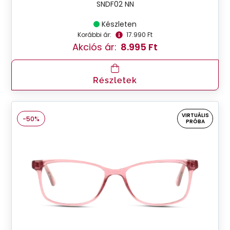
SNDF02 NN
Készleten
Korábbi ár:
17.990 Ft
Akciós ár:
8.995 Ft
Részletek
VIRTUÁLIS
-50%
PRÓBA