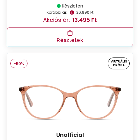
Készleten
Korábbi ár:
26.990 Ft
Akciós ár:
13.495 Ft
Részletek
VIRTUÁLIS
-50%
PRÓBA
Unofficial