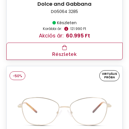
Dolce and Gabbana
DG5064 3285
Készleten
Korábbi ár:
121.990 Ft
Akciós ár:
60.995 Ft
Részletek
VIRTUÁLIS
-50%
PRÓBA