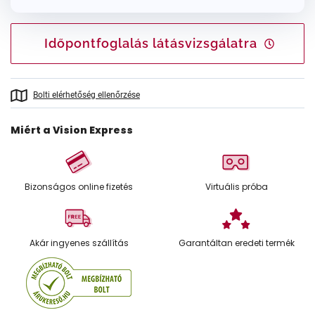
Időpontfoglalás látásvizsgálatra
Bolti elérhetőség ellenőrzése
Miért a Vision Express
Bizonságos online fizetés
Virtuális próba
Akár ingyenes szállítás
Garantáltan eredeti termék