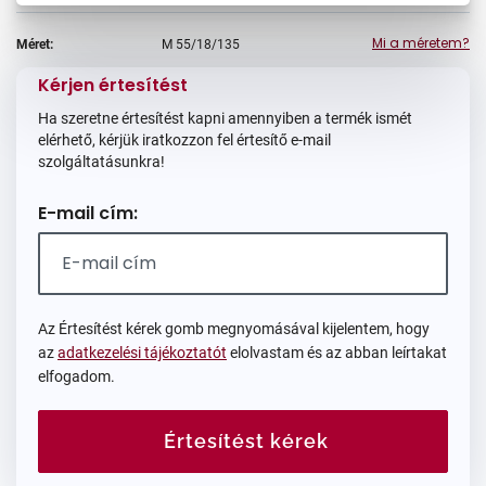
Mi a méretem?
Méret:
M
55/18/135
Kérjen értesítést
Ha szeretne értesítést kapni amennyiben a termék ismét
elérhető, kérjük iratkozzon fel értesítő e-mail
szolgáltatásunkra!
E-mail cím:
Az Értesítést kérek gomb megnyomásával kijelentem, hogy
az
adatkezelési tájékoztatót
elolvastam és az abban leírtakat
elfogadom.
Értesítést kérek