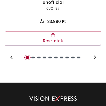
Unofficial
0UO1197
Ár:
33.990 Ft
Részletek