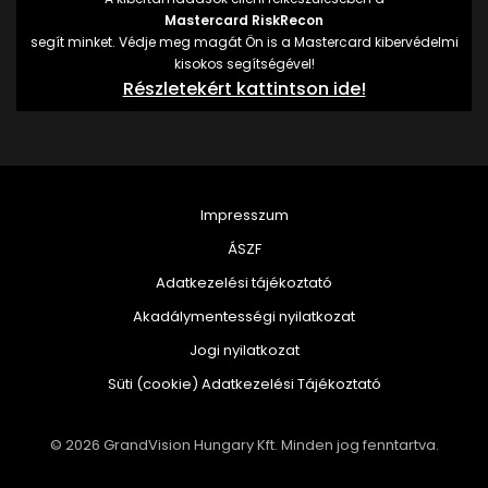
Mastercard RiskRecon
segít minket. Védje meg magát Ön is a Mastercard kibervédelmi
kisokos segítségével!
Részletekért kattintson ide!
Impresszum
ÁSZF
Adatkezelési tájékoztató
Akadálymentességi nyilatkozat
Jogi nyilatkozat
Süti (cookie) Adatkezelési Tájékoztató
© 2026 GrandVision Hungary Kft. Minden jog fenntartva.