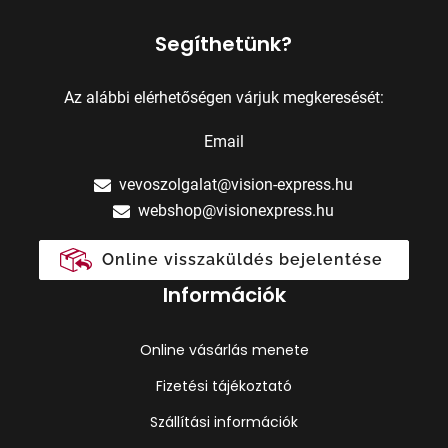
Segíthetünk?
Az alábbi elérhetőségen várjuk megkeresését:
Email
vevoszolgalat@vision-express.hu
webshop@visionexpress.hu
Online visszaküldés bejelentése
Információk
Online vásárlás menete
Fizetési tájékoztató
Szállítási információk