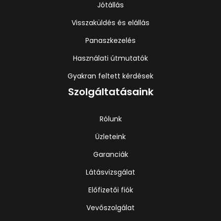
Jótállás
Visszaküldés és elállás
Panaszkezelés
Használati útmutatók
Gyakran feltett kérdések
Szolgáltatásaink
Rólunk
Üzleteink
Garanciák
Látásvizsgálat
Előfizetői fiók
Vevőszolgálat