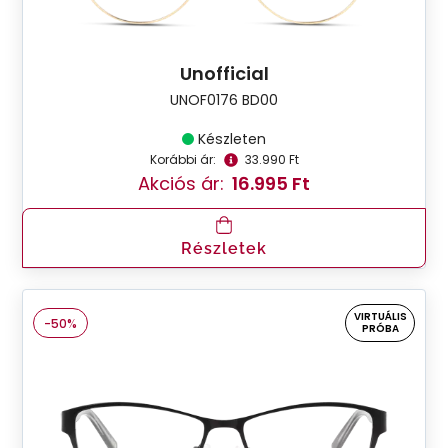
Unofficial
UNOF0176 BD00
Készleten
Korábbi ár:
33.990 Ft
Akciós ár:
16.995 Ft
Részletek
VIRTUÁLIS
-50%
PRÓBA