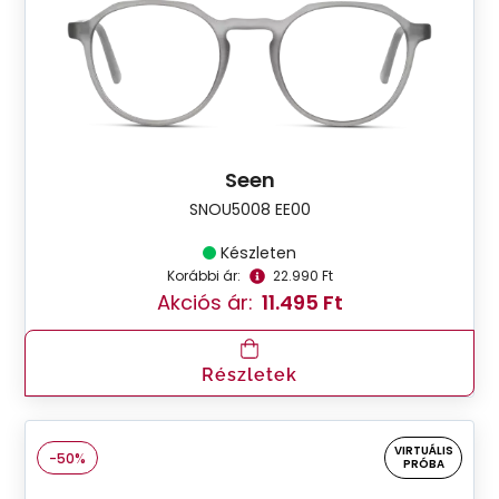
Seen
SNOU5008 EE00
Készleten
Korábbi ár:
22.990 Ft
Akciós ár:
11.495 Ft
Részletek
VIRTUÁLIS
-50%
PRÓBA