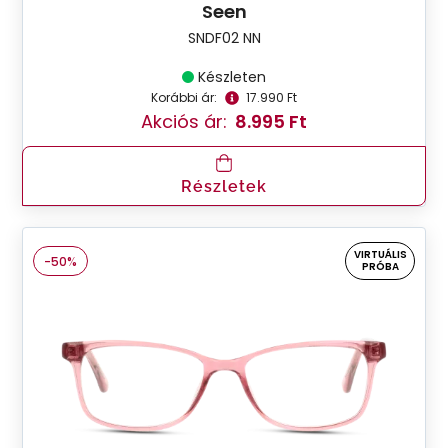
Seen
SNDF02 NN
Készleten
Korábbi ár:
17.990 Ft
Akciós ár:
8.995 Ft
Részletek
VIRTUÁLIS
-50%
PRÓBA