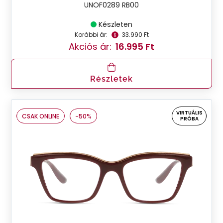
UNOF0289 RB00
Készleten
Korábbi ár:
33.990 Ft
Akciós ár:
16.995 Ft
Részletek
VIRTUÁLIS
CSAK ONLINE
-50%
PRÓBA