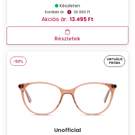
Készleten
Korábbi ár:
26.990 Ft
Akciós ár:
13.495 Ft
Részletek
VIRTUÁLIS
-50%
PRÓBA
Unofficial