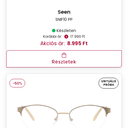
Seen
SNIF10 PP
Készleten
Korábbi ár:
17.990 Ft
Akciós ár:
8.995 Ft
Részletek
VIRTUÁLIS
-50%
PRÓBA