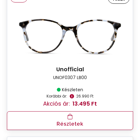
Unofficial
UNOF0307 LB00
Készleten
Korábbi ár:
26.990 Ft
Akciós ár:
13.495 Ft
Részletek