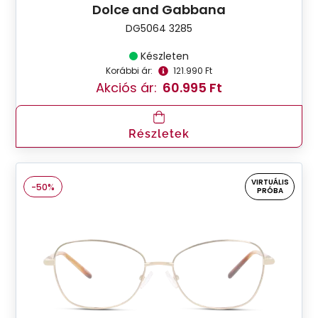
Dolce and Gabbana
DG5064 3285
Készleten
Korábbi ár:
121.990 Ft
Akciós ár:
60.995 Ft
Részletek
VIRTUÁLIS
-50%
PRÓBA