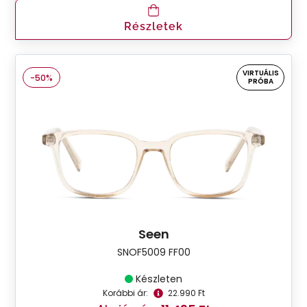
Részletek
VIRTUÁLIS
-50%
PRÓBA
Seen
SNOF5009 FF00
Készleten
Korábbi ár:
22.990 Ft