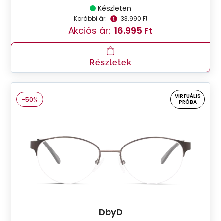
Készleten
Korábbi ár:
33.990 Ft
Akciós ár:
16.995 Ft
Részletek
VIRTUÁLIS
-50%
PRÓBA
DbyD