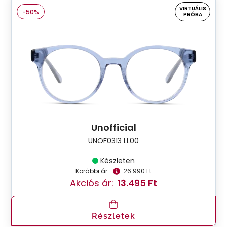
VIRTUÁLIS
-50%
PRÓBA
Unofficial
UNOF0313 LL00
Készleten
Korábbi ár:
26.990 Ft
Akciós ár:
13.495 Ft
Részletek