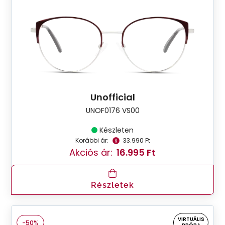
Unofficial
UNOF0176 VS00
Készleten
Korábbi ár:
33.990 Ft
Akciós ár:
16.995 Ft
Részletek
VIRTUÁLIS
-50%