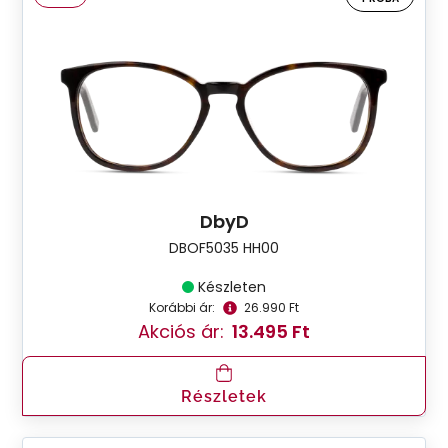
DbyD
DBOF5035 HH00
Készleten
Korábbi ár:
26.990 Ft
Akciós ár:
13.495 Ft
Részletek