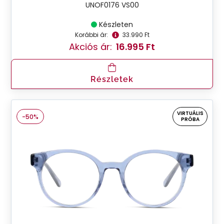
UNOF0176 VS00
Készleten
Korábbi ár:
33.990 Ft
Akciós ár:
16.995 Ft
Részletek
VIRTUÁLIS
-50%
PRÓBA