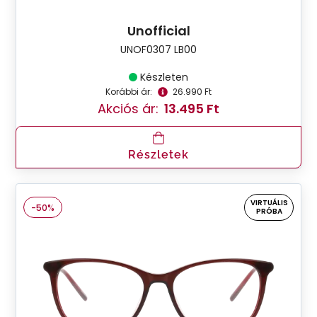
Unofficial
UNOF0307 LB00
Készleten
Korábbi ár:
26.990 Ft
Akciós ár:
13.495 Ft
Részletek
VIRTUÁLIS
-50%
PRÓBA