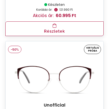
Készleten
Korábbi ár:
121.990 Ft
Akciós ár:
60.995 Ft
Részletek
VIRTUÁLIS
-50%
PRÓBA
Unofficial