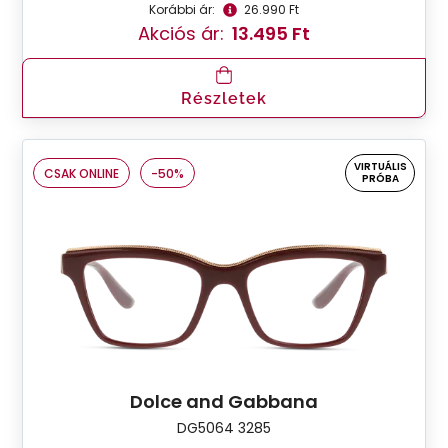
Korábbi ár:
26.990 Ft
Akciós ár:
13.495 Ft
Részletek
VIRTUÁLIS
CSAK ONLINE
-50%
PRÓBA
Dolce and Gabbana
DG5064 3285