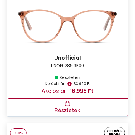
Unofficial
UNOF0289 RB00
Készleten
Korábbi ár:
33.990 Ft
Akciós ár:
16.995 Ft
Részletek
VIRTUÁLIS
-50%
PRÓBA