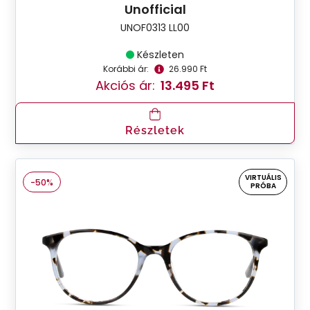
Unofficial
UNOF0313 LL00
Készleten
Korábbi ár:
26.990 Ft
Akciós ár:
13.495 Ft
Részletek
VIRTUÁLIS
-50%
PRÓBA