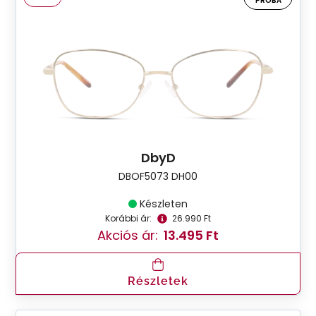
PRÓBA
DbyD
DBOF5073 DH00
Készleten
Korábbi ár:
26.990 Ft
Akciós ár:
13.495 Ft
Részletek