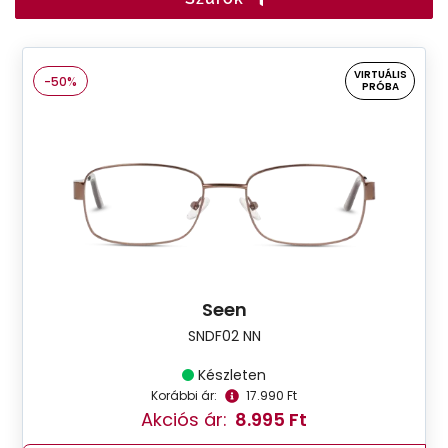
VIRTUÁLIS
-50%
PRÓBA
Seen
SNDF02 NN
Készleten
Korábbi ár:
17.990 Ft
Akciós ár:
8.995 Ft