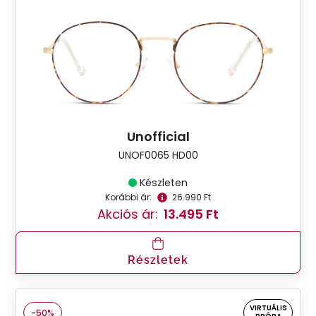
Unofficial
UNOF0065 HD00
Készleten
Korábbi ár:
26.990 Ft
Akciós ár:
13.495 Ft
Részletek
VIRTUÁLIS
-50%