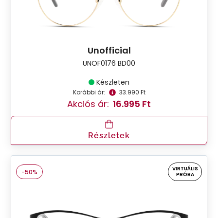
Unofficial
UNOF0176 BD00
Készleten
Korábbi ár:
33.990 Ft
Akciós ár:
16.995 Ft
Részletek
VIRTUÁLIS
-50%
PRÓBA