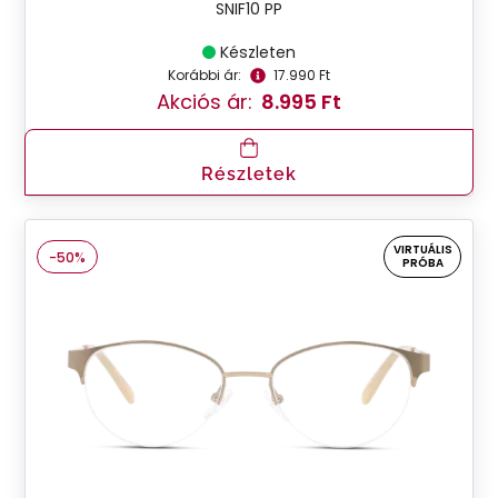
SNIF10 PP
Készleten
Korábbi ár:
17.990 Ft
Akciós ár:
8.995 Ft
Részletek
VIRTUÁLIS
-50%
PRÓBA