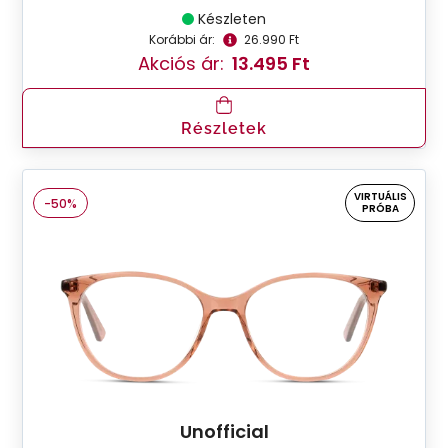
Készleten
Korábbi ár:
26.990 Ft
Akciós ár:
13.495 Ft
Részletek
VIRTUÁLIS
-50%
PRÓBA
Unofficial