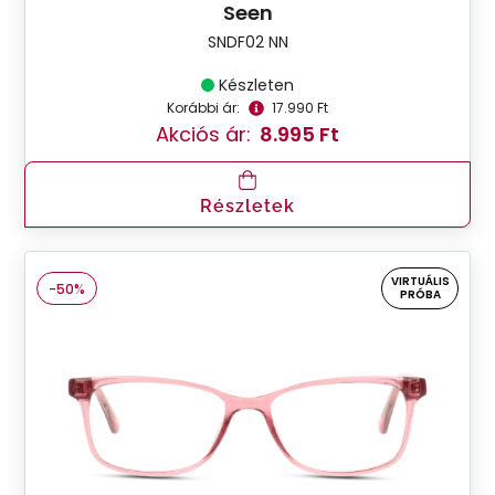
Seen
SNDF02 NN
Készleten
Korábbi ár:
17.990 Ft
Akciós ár:
8.995 Ft
Részletek
VIRTUÁLIS
-50%
PRÓBA