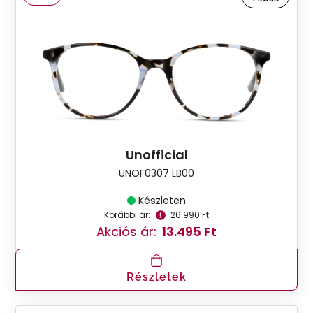
Unofficial
UNOF0307 LB00
Készleten
Korábbi ár:
26.990 Ft
Akciós ár:
13.495 Ft
Részletek