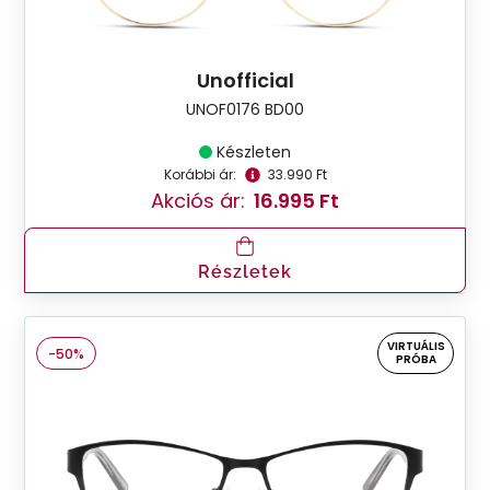
Unofficial
UNOF0176 BD00
Készleten
Korábbi ár:
33.990 Ft
Akciós ár:
16.995 Ft
Részletek
VIRTUÁLIS
-50%
PRÓBA