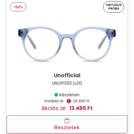
VIRTUÁLIS
-50%
PRÓBA
Unofficial
UNOF0313 LL00
Készleten
Korábbi ár:
26.990 Ft
Akciós ár:
13.495 Ft
Részletek