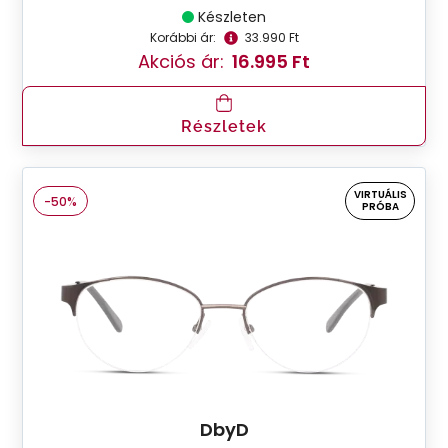
Készleten
Korábbi ár:
33.990 Ft
Akciós ár:
16.995 Ft
Részletek
VIRTUÁLIS
-50%
PRÓBA
DbyD