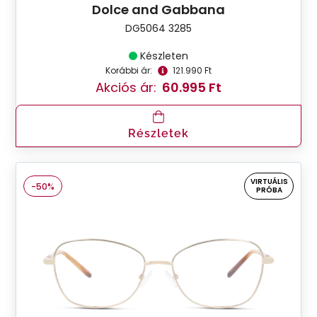
Dolce and Gabbana
DG5064 3285
Készleten
Korábbi ár:
121.990 Ft
Akciós ár:
60.995 Ft
Részletek
VIRTUÁLIS
-50%
PRÓBA