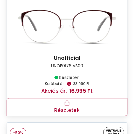
Unofficial
UNOF0176 VS00
Készleten
Korábbi ár:
33.990 Ft
Akciós ár:
16.995 Ft
Részletek
VIRTUÁLIS
-50%