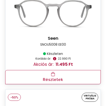
Seen
SNOU5008 EE00
Készleten
Korábbi ár:
22.990 Ft
Akciós ár:
11.495 Ft
Részletek
VIRTUÁLIS
-50%
PRÓBA