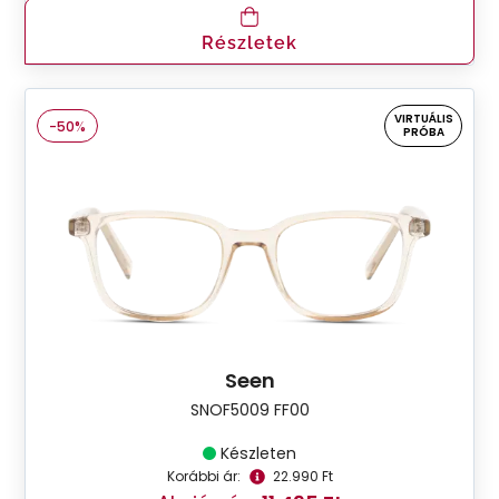
Részletek
VIRTUÁLIS
-50%
PRÓBA
Seen
SNOF5009 FF00
Készleten
Korábbi ár:
22.990 Ft