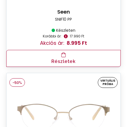
Seen
SNIF10 PP
Készleten
Korábbi ár:
17.990 Ft
Akciós ár:
8.995 Ft
Részletek
VIRTUÁLIS
-50%
PRÓBA