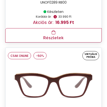
UNOF0289 RB00
Készleten
Korábbi ár:
33.990 Ft
Akciós ár:
16.995 Ft
Részletek
VIRTUÁLIS
CSAK ONLINE
-50%
PRÓBA