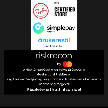
Árukereső.hu
A kibertámadások elleni felkészülésében a
Mastercard RiskRecon
segít minket. Védje meg magát Ön is a Mastercard kibervédelmi
kisokos segítségével!
Részletekért kattintson ide!