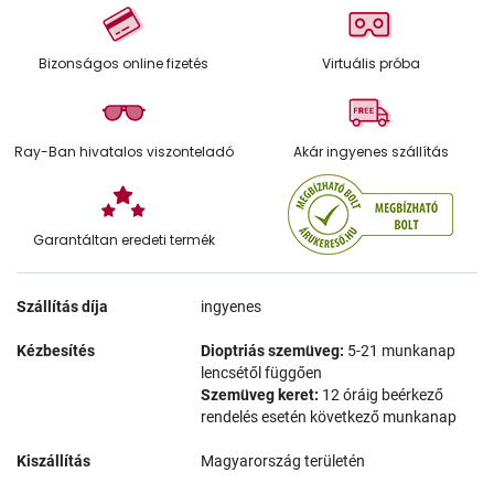
Bizonságos online fizetés
Virtuális próba
Ray-Ban hivatalos viszonteladó
Akár ingyenes szállítás
Garantáltan eredeti termék
Szállítás díja
ingyenes
Kézbesítés
Dioptriás szemüveg:
5-21 munkanap
lencsétől függően
Szemüveg keret:
12 óráig beérkező
rendelés esetén következő munkanap
Kiszállítás
Magyarország területén