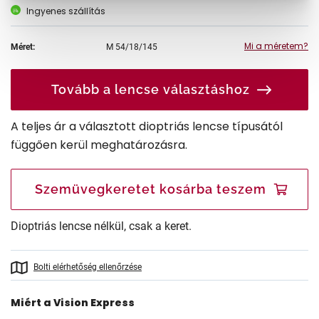
Ingyenes szállítás
Mi a méretem?
Méret:
M
54/18/145
Tovább a lencse választáshoz
A teljes ár a választott dioptriás lencse típusától
függően kerül meghatározásra.
Szemüvegkeretet kosárba teszem
Dioptriás lencse nélkül, csak a keret.
Bolti elérhetőség ellenőrzése
Miért a Vision Express