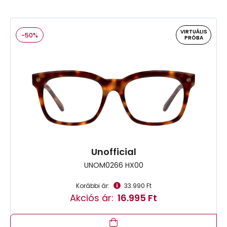
VIRTUÁLIS
-50%
PRÓBA
Unofficial
UNOM0266 HX00
Korábbi ár:
33.990 Ft
Akciós ár:
16.995 Ft