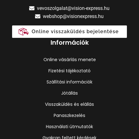
vevoszolgalat@vision-express.hu
webshop@visionexpress.hu
Online visszaküldés bejelentése
Információk
Online vásárlás menete
Fizetési tájékoztató
Szállítási információk
Jótállás
Visszaküldés és elállás
Panaszkezelés
Használati útmutatók
Gyakran feltett kérdések