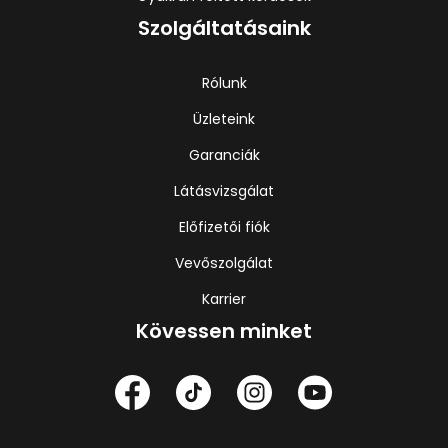
Szolgáltatásaink
Rólunk
Üzleteink
Garanciák
Látásvizsgálat
Előfizetői fiók
Vevőszolgálat
Karrier
Kövessen minket