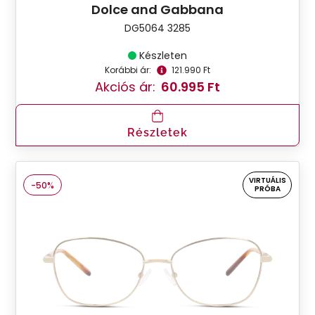
Dolce and Gabbana
DG5064 3285
Készleten
Korábbi ár:
121.990 Ft
Akciós ár:
60.995 Ft
Részletek
VIRTUÁLIS
-50%
PRÓBA