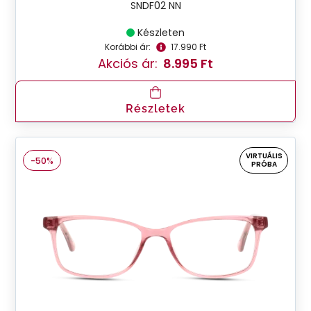
SNDF02 NN
Készleten
Korábbi ár:
17.990 Ft
Akciós ár:
8.995 Ft
Részletek
VIRTUÁLIS
-50%
PRÓBA