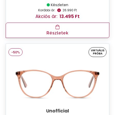
Készleten
Korábbi ár:
26.990 Ft
Akciós ár:
13.495 Ft
Részletek
VIRTUÁLIS
-50%
PRÓBA
Unofficial