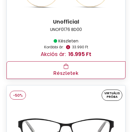
Unofficial
UNOF0176 BD00
Készleten
Korábbi ár:
33.990 Ft
Akciós ár:
16.995 Ft
Részletek
VIRTUÁLIS
-50%
PRÓBA