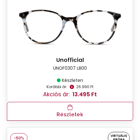
Unofficial
UNOF0307 LB00
Készleten
Korábbi ár:
26.990 Ft
Akciós ár:
13.495 Ft
Részletek
VIRTUÁLIS
-50%
PRÓBA