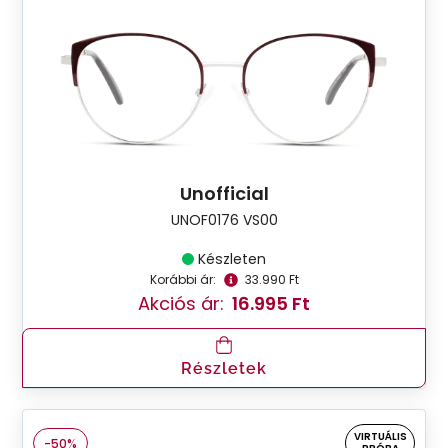
Unofficial
UNOF0176 VS00
Készleten
Korábbi ár:
33.990 Ft
Akciós ár:
16.995 Ft
Részletek
VIRTUÁLIS
-50%