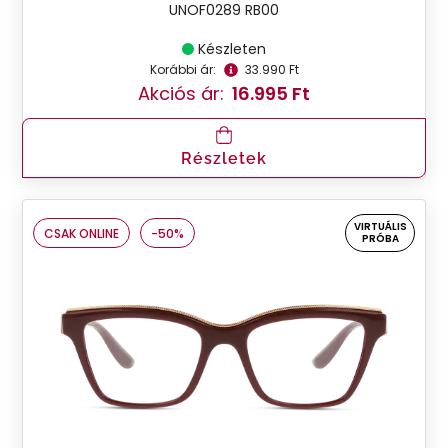
UNOF0289 RB00
Készleten
Korábbi ár:
33.990 Ft
Akciós ár:
16.995 Ft
Részletek
VIRTUÁLIS
CSAK ONLINE
-50%
PRÓBA