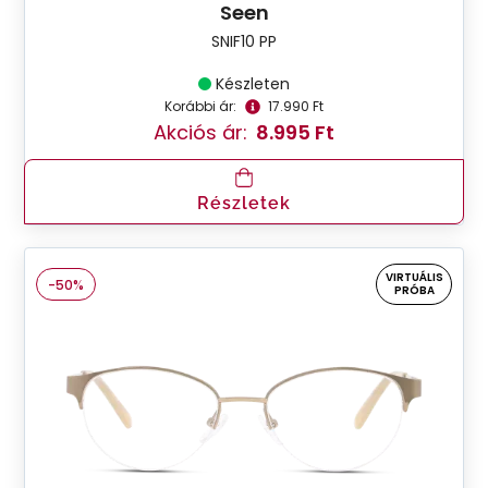
Seen
SNIF10 PP
Készleten
Korábbi ár:
17.990 Ft
Akciós ár:
8.995 Ft
Részletek
VIRTUÁLIS
-50%
PRÓBA