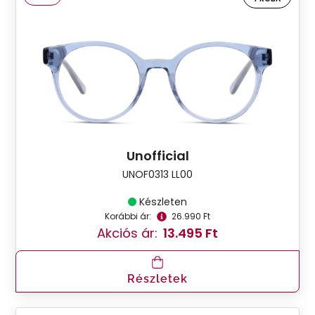
Unofficial
UNOF0313 LL00
Készleten
Korábbi ár:
26.990 Ft
Akciós ár:
13.495 Ft
Részletek